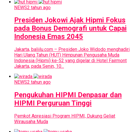
NEWS
2 tahun ago
Presiden Jokowi Ajak Hipmi Fokus
pada Bonus Demografi untuk Capai
Indonesia Emas 2045
Jakarta, baliilu.com – Presiden Joko Widodo menghadiri
Hari Ulang Tahun (HUT) Himpunan Pengusaha Muda
Indonesia (Hipmi) ke-52 yang digelar di Hotel Fairmont
Jakarta, pada Senin, 10...
NEWS
2 tahun ago
Pengukuhan HIPMI Denpasar dan
HIPMI Perguruan Tinggi
Pemkot Apresiasi Program HIPMI, Dukung Geliat
Wirausaha Muda