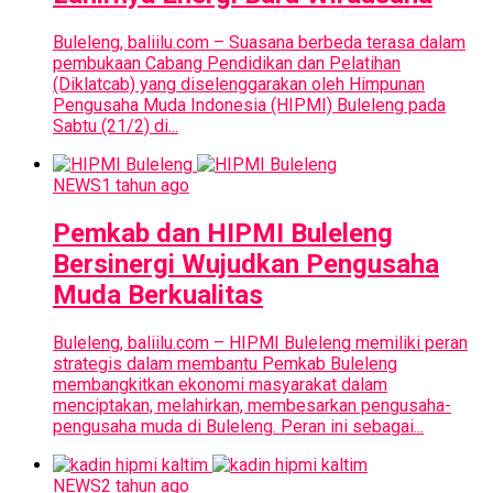
Buleleng, baliilu.com – Suasana berbeda terasa dalam
pembukaan Cabang Pendidikan dan Pelatihan
(Diklatcab) yang diselenggarakan oleh Himpunan
Pengusaha Muda Indonesia (HIPMI) Buleleng pada
Sabtu (21/2) di...
NEWS
1 tahun ago
Pemkab dan HIPMI Buleleng
Bersinergi Wujudkan Pengusaha
Muda Berkualitas
Buleleng, baliilu.com – HIPMI Buleleng memiliki peran
strategis dalam membantu Pemkab Buleleng
membangkitkan ekonomi masyarakat dalam
menciptakan, melahirkan, membesarkan pengusaha-
pengusaha muda di Buleleng. Peran ini sebagai...
NEWS
2 tahun ago