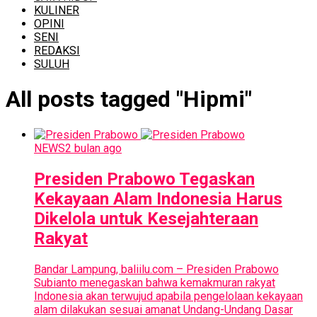
KULINER
OPINI
SENI
REDAKSI
SULUH
All posts tagged "Hipmi"
NEWS
2 bulan ago
Presiden Prabowo Tegaskan
Kekayaan Alam Indonesia Harus
Dikelola untuk Kesejahteraan
Rakyat
Bandar Lampung, baliilu.com – Presiden Prabowo
Subianto menegaskan bahwa kemakmuran rakyat
Indonesia akan terwujud apabila pengelolaan kekayaan
alam dilakukan sesuai amanat Undang-Undang Dasar