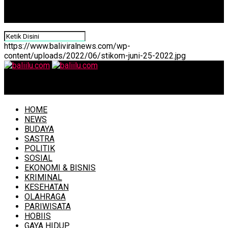
https://www.baliviralnews.com/wp-
content/uploads/2022/06/stikom-juni-25-2022.jpg
baliilu.com
HOME
NEWS
BUDAYA
SASTRA
POLITIK
SOSIAL
EKONOMI & BISNIS
KRIMINAL
KESEHATAN
OLAHRAGA
PARIWISATA
HOBIIS
GAYA HIDUP