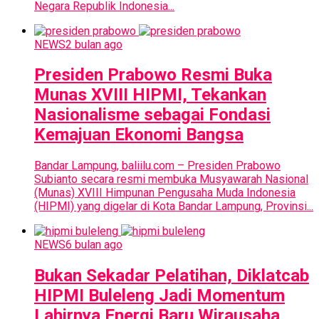
Negara Republik Indonesia...
NEWS
2 bulan ago
Presiden Prabowo Resmi Buka
Munas XVIII HIPMI, Tekankan
Nasionalisme sebagai Fondasi
Kemajuan Ekonomi Bangsa
Bandar Lampung, baliilu.com – Presiden Prabowo
Subianto secara resmi membuka Musyawarah Nasional
(Munas) XVIII Himpunan Pengusaha Muda Indonesia
(HIPMI) yang digelar di Kota Bandar Lampung, Provinsi...
NEWS
6 bulan ago
Bukan Sekadar Pelatihan, Diklatcab
HIPMI Buleleng Jadi Momentum
Lahirnya Energi Baru Wirausaha