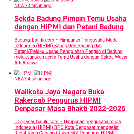
NEWS
3 tahun ago
Sekda Badung Pimpin Temu Usaha
dengan HIPMI dan Petani Badung
Badung, baliilu.com – Himpunan Pengusaha Muda
Indonesia (HIPMI) Kabupaten Badung dan
Petani/Pelaku Usaha Pengolahan Pangan di Badung
melaksanakan acara Temu Usaha dengan Sekda Wayan
Adi Arnawa,...
NEWS
4 tahun ago
Walikota Jaya Negara Buka
Rakercab Pengurus HIPMI
Denpasar Masa Bhakti 2022-2025
Denpasar, baliilu.com – Himpunan pengusaha muda
Indonesia (HIPMI) BPC Kota Denpasar menggelar
Rapat Kerja Cabang (Rakercab) Pengurus HIPMI