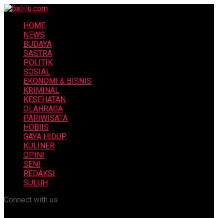
HOME
NEWS
BUDAYA
SASTRA
POLITIK
SOSIAL
EKONOMI & BISNIS
KRIMINAL
KESEHATAN
OLAHRAGA
PARIWISATA
HOBIIS
GAYA HIDUP
KULINER
OPINI
SENI
REDAKSI
SULUH
Connect with us