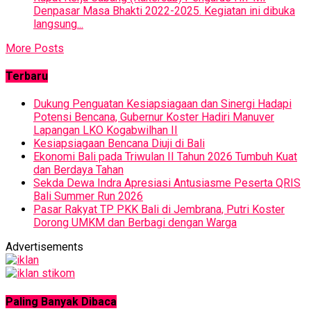
Denpasar Masa Bhakti 2022-2025. Kegiatan ini dibuka
langsung...
More Posts
Terbaru
Dukung Penguatan Kesiapsiagaan dan Sinergi Hadapi
Potensi Bencana, Gubernur Koster Hadiri Manuver
Lapangan LKO Kogabwilhan II
Kesiapsiagaan Bencana Diuji di Bali
Ekonomi Bali pada Triwulan II Tahun 2026 Tumbuh Kuat
dan Berdaya Tahan
Sekda Dewa Indra Apresiasi Antusiasme Peserta QRIS
Bali Summer Run 2026
Pasar Rakyat TP PKK Bali di Jembrana, Putri Koster
Dorong UMKM dan Berbagi dengan Warga
Advertisements
Paling Banyak Dibaca