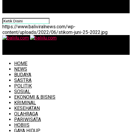
https://www.baliviralnews.com/wp-
content/uploads/2022/06/stikom-juni-25-2022.jpg
baliilu.com
HOME
NEWS
BUDAYA
SASTRA
POLITIK
SOSIAL
EKONOMI & BISNIS
KRIMINAL
KESEHATAN
OLAHRAGA
PARIWISATA
HOBIIS
GAYA HIDUP