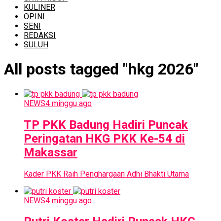
KULINER
OPINI
SENI
REDAKSI
SULUH
All posts tagged "hkg 2026"
NEWS
4 minggu ago
TP PKK Badung Hadiri Puncak
Peringatan HKG PKK Ke-54 di
Makassar
Kader PKK Raih Penghargaan Adhi Bhakti Utama
NEWS
4 minggu ago