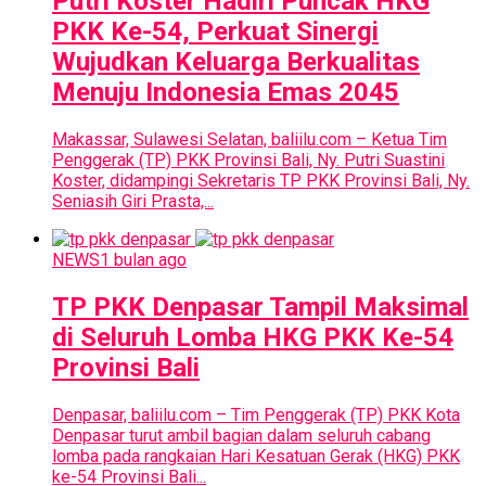
Putri Koster Hadiri Puncak HKG
PKK Ke-54, Perkuat Sinergi
Wujudkan Keluarga Berkualitas
Menuju Indonesia Emas 2045
Makassar, Sulawesi Selatan, baliilu.com – Ketua Tim
Penggerak (TP) PKK Provinsi Bali, Ny. Putri Suastini
Koster, didampingi Sekretaris TP PKK Provinsi Bali, Ny.
Seniasih Giri Prasta,...
NEWS
1 bulan ago
TP PKK Denpasar Tampil Maksimal
di Seluruh Lomba HKG PKK Ke-54
Provinsi Bali
Denpasar, baliilu.com – Tim Penggerak (TP) PKK Kota
Denpasar turut ambil bagian dalam seluruh cabang
lomba pada rangkaian Hari Kesatuan Gerak (HKG) PKK
ke-54 Provinsi Bali...