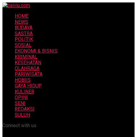
HOME
NEWS
BUDAYA
SASTRA
POLITIK
SOSIAL
EKONOMI & BISNIS
KRIMINAL
KESEHATAN
OLAHRAGA
PARIWISATA
HOBIIS
GAYA HIDUP
KULINER
OPINI
SENI
REDAKSI
SULUH
Connect with us