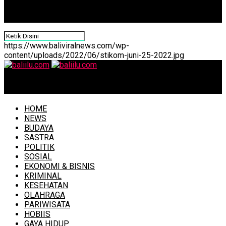
https://www.baliviralnews.com/wp-
content/uploads/2022/06/stikom-juni-25-2022.jpg
baliilu.com
HOME
NEWS
BUDAYA
SASTRA
POLITIK
SOSIAL
EKONOMI & BISNIS
KRIMINAL
KESEHATAN
OLAHRAGA
PARIWISATA
HOBIIS
GAYA HIDUP