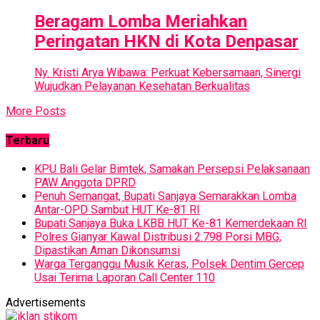
Beragam Lomba Meriahkan
Peringatan HKN di Kota Denpasar
Ny. Kristi Arya Wibawa: Perkuat Kebersamaan, Sinergi
Wujudkan Pelayanan Kesehatan Berkualitas
More Posts
Terbaru
KPU Bali Gelar Bimtek, Samakan Persepsi Pelaksanaan
PAW Anggota DPRD
Penuh Semangat, Bupati Sanjaya Semarakkan Lomba
Antar-OPD Sambut HUT Ke-81 RI
Bupati Sanjaya Buka LKBB HUT Ke-81 Kemerdekaan RI
Polres Gianyar Kawal Distribusi 2.798 Porsi MBG,
Dipastikan Aman Dikonsumsi
Warga Terganggu Musik Keras, Polsek Dentim Gercep
Usai Terima Laporan Call Center 110
Advertisements