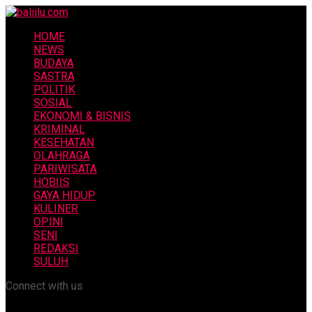
HOME
NEWS
BUDAYA
SASTRA
POLITIK
SOSIAL
EKONOMI & BISNIS
KRIMINAL
KESEHATAN
OLAHRAGA
PARIWISATA
HOBIIS
GAYA HIDUP
KULINER
OPINI
SENI
REDAKSI
SULUH
Connect with us