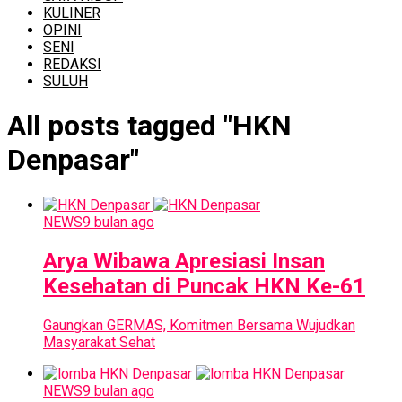
KULINER
OPINI
SENI
REDAKSI
SULUH
All posts tagged "HKN
Denpasar"
NEWS
9 bulan ago
Arya Wibawa Apresiasi Insan
Kesehatan di Puncak HKN Ke-61
Gaungkan GERMAS, Komitmen Bersama Wujudkan
Masyarakat Sehat
NEWS
9 bulan ago