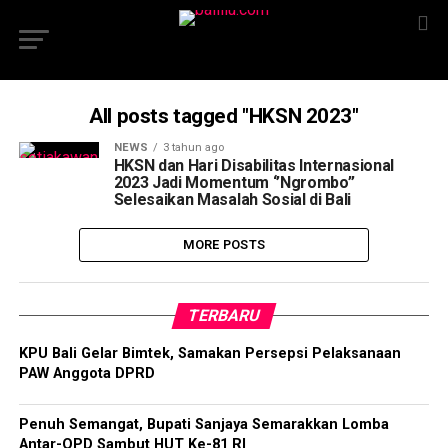
All posts tagged "HKSN 2023"
NEWS
3 tahun ago
HKSN dan Hari Disabilitas Internasional
2023 Jadi Momentum ‘’Ngrombo’’
Selesaikan Masalah Sosial di Bali
MORE POSTS
TERBARU
KPU Bali Gelar Bimtek, Samakan Persepsi Pelaksanaan
PAW Anggota DPRD
Penuh Semangat, Bupati Sanjaya Semarakkan Lomba
Antar-OPD Sambut HUT Ke-81 RI