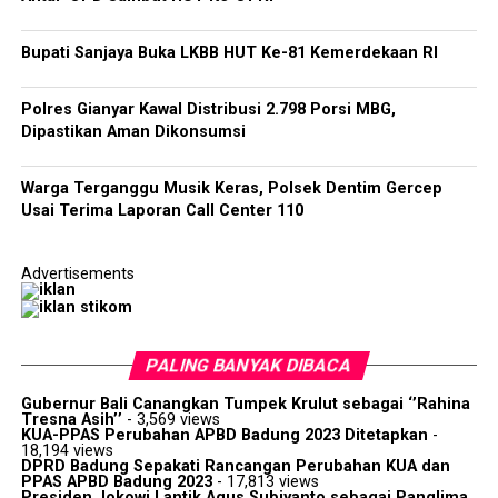
Bupati Sanjaya Buka LKBB HUT Ke-81 Kemerdekaan RI
Polres Gianyar Kawal Distribusi 2.798 Porsi MBG,
Dipastikan Aman Dikonsumsi
Warga Terganggu Musik Keras, Polsek Dentim Gercep
Usai Terima Laporan Call Center 110
Advertisements
PALING BANYAK DIBACA
Gubernur Bali Canangkan Tumpek Krulut sebagai ‘’Rahina
Tresna Asih’’
- 3,569 views
KUA-PPAS Perubahan APBD Badung 2023 Ditetapkan
-
18,194 views
DPRD Badung Sepakati Rancangan Perubahan KUA dan
PPAS APBD Badung 2023
- 17,813 views
Presiden Jokowi Lantik Agus Subiyanto sebagai Panglima