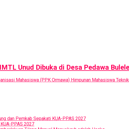
MTL Unud Dibuka di Desa Pedawa Bulel
Organisasi Mahasiswa (PPK Ormawa) Himpunan Mahasiswa Teknik
Badung dan Pemkab Sepakati KUA-PPAS 2027
n KUA-PPAS 2027