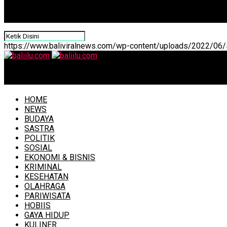
https://www.baliviralnews.com/wp-content/uploads/2022/06/s
baliilu.com
HOME
NEWS
BUDAYA
SASTRA
POLITIK
SOSIAL
EKONOMI & BISNIS
KRIMINAL
KESEHATAN
OLAHRAGA
PARIWISATA
HOBIIS
GAYA HIDUP
KULINER