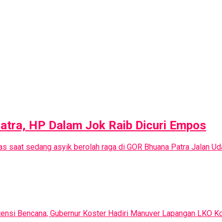
Patra, HP Dalam Jok Raib Dicuri Empos
as saat sedang asyik berolah raga di GOR Bhuana Patra Jalan U
ensi Bencana, Gubernur Koster Hadiri Manuver Lapangan LKO Ko