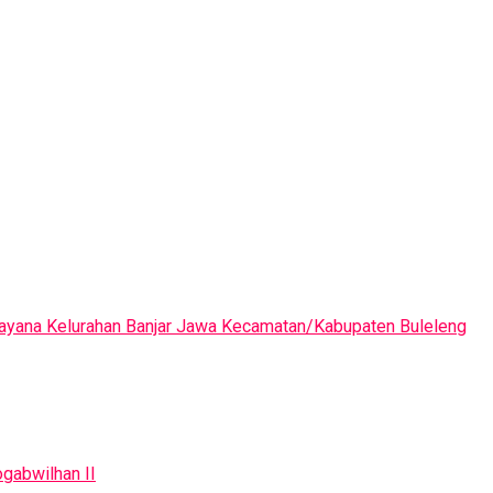
dayana Kelurahan Banjar Jawa Kecamatan/Kabupaten Buleleng
gabwilhan II