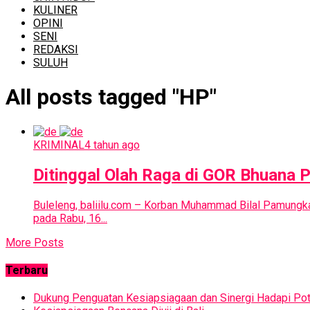
KULINER
OPINI
SENI
REDAKSI
SULUH
All posts tagged "HP"
KRIMINAL
4 tahun ago
Ditinggal Olah Raga di GOR Bhuana 
Buleleng, baliilu.com – Korban Muhammad Bilal Pamungk
pada Rabu, 16...
More Posts
Terbaru
Dukung Penguatan Kesiapsiagaan dan Sinergi Hadapi Pot