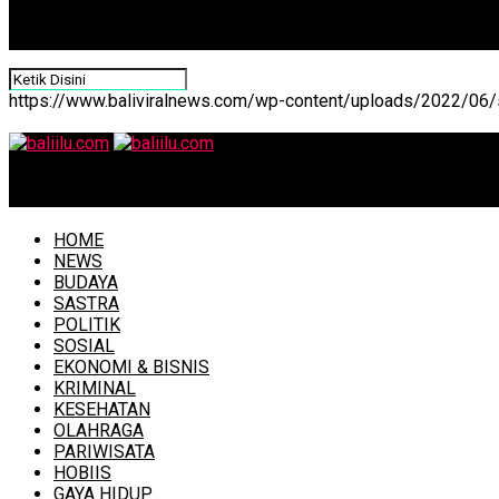
https://www.baliviralnews.com/wp-content/uploads/2022/06/s
baliilu.com
HOME
NEWS
BUDAYA
SASTRA
POLITIK
SOSIAL
EKONOMI & BISNIS
KRIMINAL
KESEHATAN
OLAHRAGA
PARIWISATA
HOBIIS
GAYA HIDUP