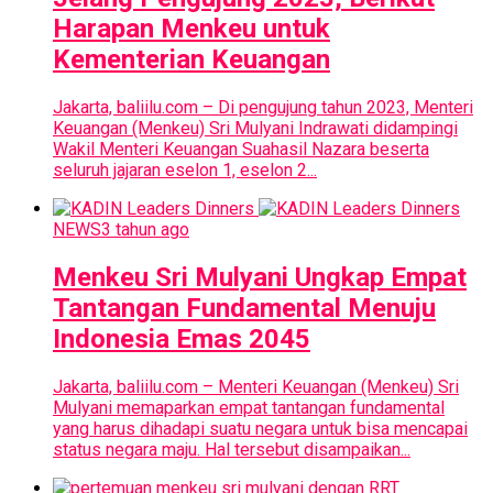
Harapan Menkeu untuk
Kementerian Keuangan
Jakarta, baliilu.com – Di pengujung tahun 2023, Menteri
Keuangan (Menkeu) Sri Mulyani Indrawati didampingi
Wakil Menteri Keuangan Suahasil Nazara beserta
seluruh jajaran eselon 1, eselon 2...
NEWS
3 tahun ago
Menkeu Sri Mulyani Ungkap Empat
Tantangan Fundamental Menuju
Indonesia Emas 2045
Jakarta, baliilu.com – Menteri Keuangan (Menkeu) Sri
Mulyani memaparkan empat tantangan fundamental
yang harus dihadapi suatu negara untuk bisa mencapai
status negara maju. Hal tersebut disampaikan...