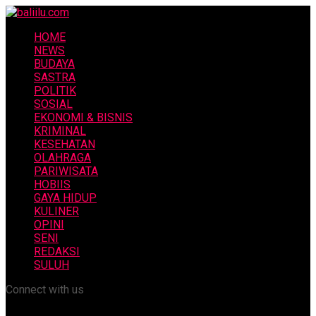
HOME
NEWS
BUDAYA
SASTRA
POLITIK
SOSIAL
EKONOMI & BISNIS
KRIMINAL
KESEHATAN
OLAHRAGA
PARIWISATA
HOBIIS
GAYA HIDUP
KULINER
OPINI
SENI
REDAKSI
SULUH
Connect with us