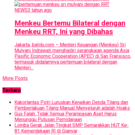
NEWS
3 tahun ago
Menkeu Bertemu Bilateral dengan
Menkeu RRT, Ini yang Dibahas
Jakarta, baliilu.com – Menteri Keuangan (Menkeu) Sri
Mulyani Indrawati menghadiri serangkaian agenda Asia
Pasific Economic Cooperation (APEC) di San Fransisco,
termasuk didalamnya pertemuan bilateral dengan
Menteri...
More Posts
Terbaru
Kakorlantas Polri Luruskan Kenaikan Denda Tilang dan
Pemberlakuan Tilang Manual Menyeluruh adalah Hoaks
Gus Falah: Tidak Semua Perampasan Aset Harus
Menunggu Putusan Pemidanaan
Lomba Gerak Jalan Tingkat SMP Semarakkan HUT Ke-
81 Kemerdekaan RI di Gianyar