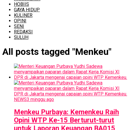
HOBIIS
GAYA HIDUP
KULINER
OPINI
SENI
REDAKSI
SULUH
All posts tagged "Menkeu"
NEWS
3 minggu ago
Menkeu Purbaya: Kemenkeu Raih
Opini WTP Ke-15 Berturut-turut
untuk Laporan Keuangan BA015