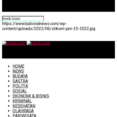
https://www.baliviralnews.com/wp-
content/uploads/2022/06/stikom-juni-25-2022.jpg
baliilu.com
HOME
NEWS
BUDAYA
SASTRA
POLITIK
SOSIAL
EKONOMI & BISNIS
KRIMINAL
KESEHATAN
OLAHRAGA
PARIWISATA