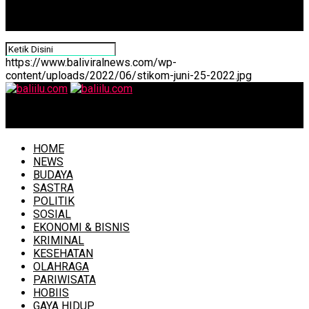
https://www.baliviralnews.com/wp-
content/uploads/2022/06/stikom-juni-25-2022.jpg
baliilu.com
HOME
NEWS
BUDAYA
SASTRA
POLITIK
SOSIAL
EKONOMI & BISNIS
KRIMINAL
KESEHATAN
OLAHRAGA
PARIWISATA
HOBIIS
GAYA HIDUP