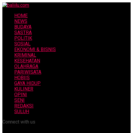
HOME
NEWS
BUDAYA
SASTRA
POLITIK
SOSIAL
EKONOMI & BISNIS
KRIMINAL
KESEHATAN
OLAHRAGA
PARIWISATA
HOBIIS
GAYA HIDUP
KULINER
OPINI
SENI
REDAKSI
SULUH
Connect with us