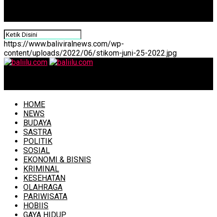
https://www.baliviralnews.com/wp-
content/uploads/2022/06/stikom-juni-25-2022.jpg
baliilu.com
HOME
NEWS
BUDAYA
SASTRA
POLITIK
SOSIAL
EKONOMI & BISNIS
KRIMINAL
KESEHATAN
OLAHRAGA
PARIWISATA
HOBIIS
GAYA HIDUP