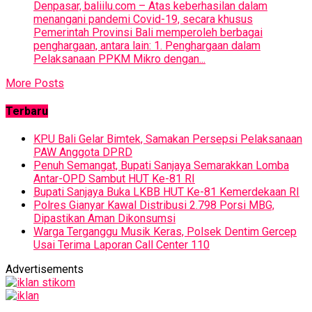
Denpasar, baliilu.com – Atas keberhasilan dalam
menangani pandemi Covid-19, secara khusus
Pemerintah Provinsi Bali memperoleh berbagai
penghargaan, antara lain: 1. Penghargaan dalam
Pelaksanaan PPKM Mikro dengan...
More Posts
Terbaru
KPU Bali Gelar Bimtek, Samakan Persepsi Pelaksanaan
PAW Anggota DPRD
Penuh Semangat, Bupati Sanjaya Semarakkan Lomba
Antar-OPD Sambut HUT Ke-81 RI
Bupati Sanjaya Buka LKBB HUT Ke-81 Kemerdekaan RI
Polres Gianyar Kawal Distribusi 2.798 Porsi MBG,
Dipastikan Aman Dikonsumsi
Warga Terganggu Musik Keras, Polsek Dentim Gercep
Usai Terima Laporan Call Center 110
Advertisements