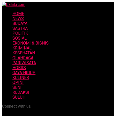
HOME
NEWS
BUDAYA
SASTRA
POLITIK
SOSIAL
EKONOMI & BISNIS
KRIMINAL
KESEHATAN
OLAHRAGA
PARIWISATA
HOBIIS
GAYA HIDUP
KULINER
OPINI
SENI
REDAKSI
SULUH
Connect with us