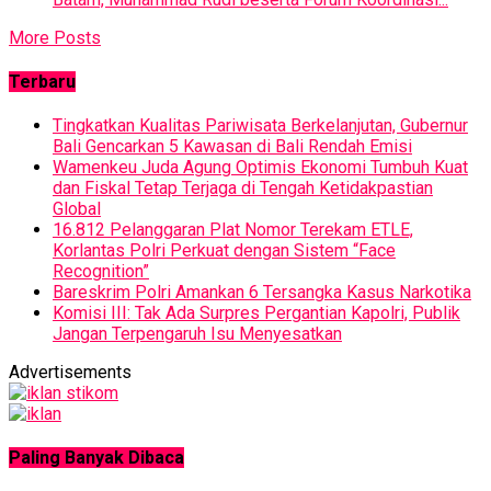
More Posts
Terbaru
Tingkatkan Kualitas Pariwisata Berkelanjutan, Gubernur
Bali Gencarkan 5 Kawasan di Bali Rendah Emisi
Wamenkeu Juda Agung Optimis Ekonomi Tumbuh Kuat
dan Fiskal Tetap Terjaga di Tengah Ketidakpastian
Global
16.812 Pelanggaran Plat Nomor Terekam ETLE,
Korlantas Polri Perkuat dengan Sistem “Face
Recognition”
Bareskrim Polri Amankan 6 Tersangka Kasus Narkotika
Komisi III: Tak Ada Surpres Pergantian Kapolri, Publik
Jangan Terpengaruh Isu Menyesatkan
Advertisements
Paling Banyak Dibaca