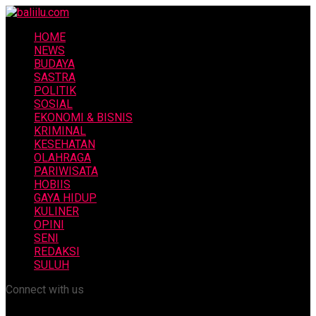
HOME
NEWS
BUDAYA
SASTRA
POLITIK
SOSIAL
EKONOMI & BISNIS
KRIMINAL
KESEHATAN
OLAHRAGA
PARIWISATA
HOBIIS
GAYA HIDUP
KULINER
OPINI
SENI
REDAKSI
SULUH
Connect with us