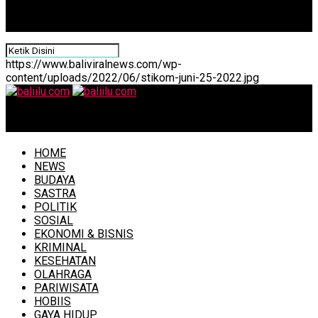
https://www.baliviralnews.com/wp-
content/uploads/2022/06/stikom-juni-25-2022.jpg
baliilu.com
HOME
NEWS
BUDAYA
SASTRA
POLITIK
SOSIAL
EKONOMI & BISNIS
KRIMINAL
KESEHATAN
OLAHRAGA
PARIWISATA
HOBIIS
GAYA HIDUP