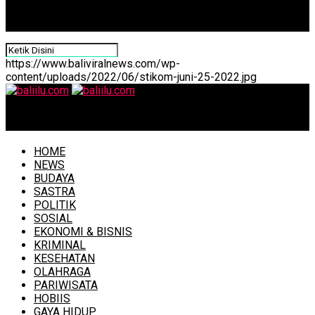
https://www.baliviralnews.com/wp-
content/uploads/2022/06/stikom-juni-25-2022.jpg
baliilu.com
HOME
NEWS
BUDAYA
SASTRA
POLITIK
SOSIAL
EKONOMI & BISNIS
KRIMINAL
KESEHATAN
OLAHRAGA
PARIWISATA
HOBIIS
GAYA HIDUP