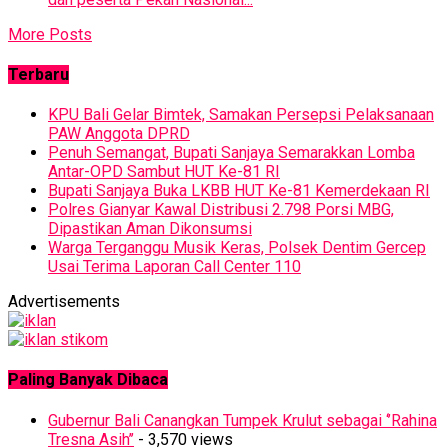
More Posts
Terbaru
KPU Bali Gelar Bimtek, Samakan Persepsi Pelaksanaan
PAW Anggota DPRD
Penuh Semangat, Bupati Sanjaya Semarakkan Lomba
Antar-OPD Sambut HUT Ke-81 RI
Bupati Sanjaya Buka LKBB HUT Ke-81 Kemerdekaan RI
Polres Gianyar Kawal Distribusi 2.798 Porsi MBG,
Dipastikan Aman Dikonsumsi
Warga Terganggu Musik Keras, Polsek Dentim Gercep
Usai Terima Laporan Call Center 110
Advertisements
Paling Banyak Dibaca
Gubernur Bali Canangkan Tumpek Krulut sebagai ‘’Rahina
Tresna Asih’’
- 3,570 views