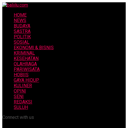
HOME
NEWS
BUDAYA
SASTRA
POLITIK
SOSIAL
EKONOMI & BISNIS
KRIMINAL
KESEHATAN
OLAHRAGA
PARIWISATA
HOBIIS
GAYA HIDUP
KULINER
OPINI
SENI
REDAKSI
SULUH
Connect with us