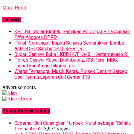
More Posts
Terbaru
KPU Bali Gelar Bimtek, Samakan Persepsi Pelaksanaan
PAW Anggota DPRD
Penuh Semangat, Bupati Sanjaya Semarakkan Lomba
Antar-OPD Sambut HUT Ke-81 RI
Bupati Sanjaya Buka LKBB HUT Ke-81 Kemerdekaan RI
Polres Gianyar Kawal Distribusi 2.798 Porsi MBG,
Dipastikan Aman Dikonsumsi
Warga Terganggu Musik Keras, Polsek Dentim Gercep
Usai Terima Laporan Call Center 110
Advertisements
Paling Banyak Dibaca
Gubernur Bali Canangkan Tumpek Krulut sebagai ‘’Rahina
Tresna Asih’’
- 3,571 views