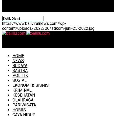
https://www.baliviralnews.com/wp-
content/uploads/2022/06/stikom-juni-25-2022.jpg
baliilu.com
HOME
NEWS
BUDAYA
SASTRA
POLITIK
SOSIAL
EKONOMI & BISNIS
KRIMINAL
KESEHATAN
OLAHRAGA
PARIWISATA
HOBIIS
GAYA HIDUP