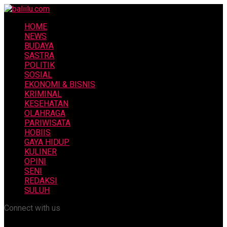
HOME
NEWS
BUDAYA
SASTRA
POLITIK
SOSIAL
EKONOMI & BISNIS
KRIMINAL
KESEHATAN
OLAHRAGA
PARIWISATA
HOBIIS
GAYA HIDUP
KULINER
OPINI
SENI
REDAKSI
SULUH
Connect with us