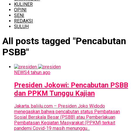
KULINER
OPINI
SENI
REDAKSI
SULUH
All posts tagged "Pencabutan
PSBB"
NEWS
4 tahun ago
Presiden Jokowi: Pencabutan PSBB
dan PPKM Tunggu Kajian
Jakarta, baliilu.com – Presiden Joko Widodo
menegaskan bahwa pencabutan status Pembatasan
Sosial Berskala Besar (PSBB) atau Pemberlakuan
Pembatasan Kegiatan Masyarakat (PPKM) terkait
pandemi Covid-19 masih menunggu...