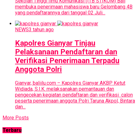
Sekolah Tinggi Ilmu Komunikasi (ITB STIKOM) Bali
membuka penerimaan mahasiswa baru Gelombang 4B
yang pendaftarannya dari tanggal 02 Juli...
NEWS
3 tahun ago
Kapolres Gianyar Tinjau
Pelaksanaan Pendaftaran dan
Verifikasi Penerimaan Terpadu
Anggota Polri
Gianyar, baliilu.com – Kapolres Gianyar AKBP Ketut
Widiada, S.I.K. melaksanakan pemantauan dan
pengecekan kegiatan pendaftaran dan verifikasi calon
peserta penerimaan anggota Polri Taruna Akpol, Bintara
dan...
More Posts
Terbaru