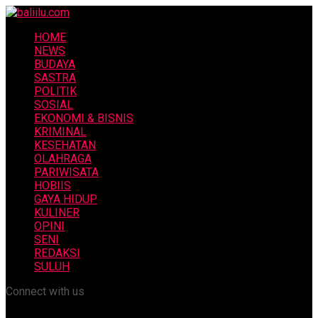
HOME
NEWS
BUDAYA
SASTRA
POLITIK
SOSIAL
EKONOMI & BISNIS
KRIMINAL
KESEHATAN
OLAHRAGA
PARIWISATA
HOBIIS
GAYA HIDUP
KULINER
OPINI
SENI
REDAKSI
SULUH
Connect with us