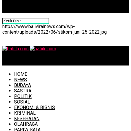
https://www.baliviralnews.com/wp-
content/uploads/2022/06/stikom-juni-25-2022.jpg
baliilu.com
HOME
NEWS
BUDAYA
SASTRA
POLITIK
SOSIAL
EKONOMI & BISNIS
KRIMINAL
KESEHATAN
OLAHRAGA
PARIWISATA