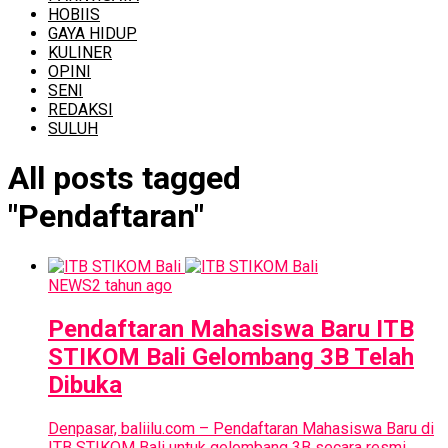
HOBIIS
GAYA HIDUP
KULINER
OPINI
SENI
REDAKSI
SULUH
All posts tagged
"Pendaftaran"
NEWS
2 tahun ago
Pendaftaran Mahasiswa Baru ITB
STIKOM Bali Gelombang 3B Telah
Dibuka
Denpasar, baliilu.com – Pendaftaran Mahasiswa Baru di
ITB STIKOM Bali untuk gelombang 3B secara resmi