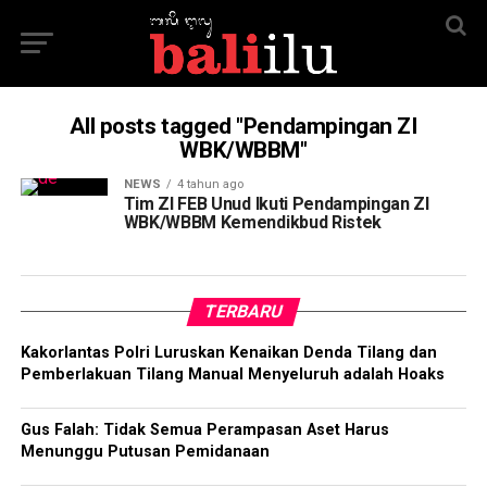
All posts tagged "Pendampingan ZI
WBK/WBBM"
NEWS
4 tahun ago
Tim ZI FEB Unud Ikuti Pendampingan ZI
WBK/WBBM Kemendikbud Ristek
TERBARU
Kakorlantas Polri Luruskan Kenaikan Denda Tilang dan
Pemberlakuan Tilang Manual Menyeluruh adalah Hoaks
Gus Falah: Tidak Semua Perampasan Aset Harus
Menunggu Putusan Pemidanaan