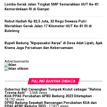
Lomba Gerak Jalan Tingkat SMP Semarakkan HUT Ke-81
Kemerdekaan RI di Gianyar
Rebut Hadiah Rp 82,5 Juta, 32 Regu Dewasa Putri
Meriahkan Gerak Jalan 17 Kilometer HUT Ke-81 RI di
Buleleng
Bupati Badung “Ngupasaksi Karya” di Desa Adat Lipah, Ajak
Krama Jaga Persatuan dan Kebersamaan
Advertisements
PALING BANYAK DIBACA
Gubernur Bali Canangkan Tumpek Krulut sebagai ‘’Rahina
Tresna Asih’’
- 3,568 views
KUA-PPAS Perubahan APBD Badung 2023 Ditetapkan
-
18,192 views
DPRD Badung Sepakati Rancangan Perubahan KUA dan
PPAS APBD Badung 2023
- 17,812 views