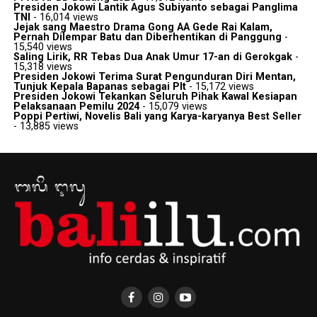
Presiden Jokowi Lantik Agus Subiyanto sebagai Panglima
TNI
- 16,014 views
Jejak sang Maestro Drama Gong AA Gede Rai Kalam,
Pernah Dilempar Batu dan Diberhentikan di Panggung
-
15,540 views
Saling Lirik, RR Tebas Dua Anak Umur 17-an di Gerokgak
-
15,318 views
Presiden Jokowi Terima Surat Pengunduran Diri Mentan,
Tunjuk Kepala Bapanas sebagai Plt
- 15,172 views
Presiden Jokowi Tekankan Seluruh Pihak Kawal Kesiapan
Pelaksanaan Pemilu 2024
- 15,079 views
Poppi Pertiwi, Novelis Bali yang Karya-karyanya Best Seller
- 13,885 views