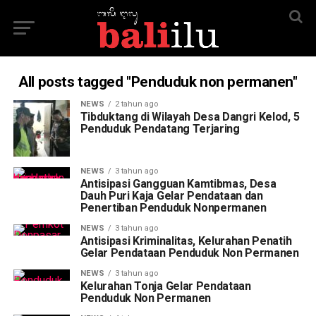
All posts tagged "Penduduk non permanen"
NEWS
2 tahun ago
Tibduktang di Wilayah Desa Dangri Kelod, 5
Penduduk Pendatang Terjaring
NEWS
3 tahun ago
Antisipasi Gangguan Kamtibmas, Desa
Dauh Puri Kaja Gelar Pendataan dan
Penertiban Penduduk Nonpermanen
NEWS
3 tahun ago
Antisipasi Kriminalitas, Kelurahan Penatih
Gelar Pendataan Penduduk Non Permanen
NEWS
3 tahun ago
Kelurahan Tonja Gelar Pendataan
Penduduk Non Permanen