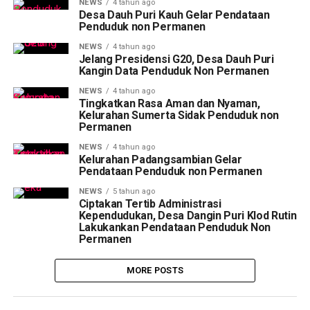
NEWS
4 tahun ago
Desa Dauh Puri Kauh Gelar Pendataan
Penduduk non Permanen
NEWS
4 tahun ago
Jelang Presidensi G20, Desa Dauh Puri
Kangin Data Penduduk Non Permanen
NEWS
4 tahun ago
Tingkatkan Rasa Aman dan Nyaman,
Kelurahan Sumerta Sidak Penduduk non
Permanen
NEWS
4 tahun ago
Kelurahan Padangsambian Gelar
Pendataan Penduduk non Permanen
NEWS
5 tahun ago
Ciptakan Tertib Administrasi
Kependudukan, Desa Dangin Puri Klod Rutin
Lakukankan Pendataan Penduduk Non
Permanen
MORE POSTS