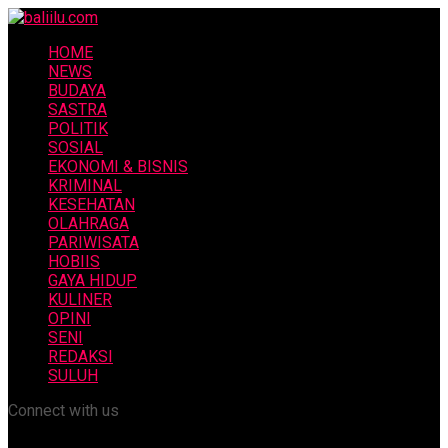
HOME
NEWS
BUDAYA
SASTRA
POLITIK
SOSIAL
EKONOMI & BISNIS
KRIMINAL
KESEHATAN
OLAHRAGA
PARIWISATA
HOBIIS
GAYA HIDUP
KULINER
OPINI
SENI
REDAKSI
SULUH
Connect with us