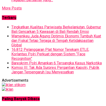
More Posts
Terbaru
Tingkatkan Kualitas Pariwisata Berkelanjutan, Gubernur
Bali Gencarkan 5 Kawasan di Bali Rendah Emisi
Wamenkeu Juda Agung Optimis Ekonomi Tumbuh Kuat
dan Fiskal Tetap Terjaga di Tengah Ketidakpastian
Global
16.812 Pelanggaran Plat Nomor Terekam ETLE,
Korlantas Polri Perkuat dengan Sistem “Face
Recognition”
Bareskrim Polri Amankan 6 Tersangka Kasus Narkotika
Komisi III: Tak Ada Surpres Pergantian Kapolri, Publik
Jangan Terpengaruh Isu Menyesatkan
Advertisements
Paling Banyak Dibaca