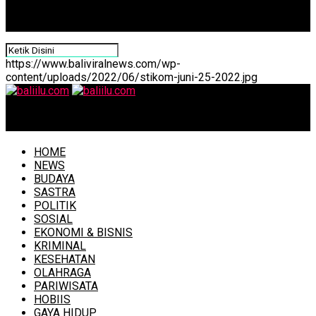
https://www.baliviralnews.com/wp-
content/uploads/2022/06/stikom-juni-25-2022.jpg
baliilu.com
HOME
NEWS
BUDAYA
SASTRA
POLITIK
SOSIAL
EKONOMI & BISNIS
KRIMINAL
KESEHATAN
OLAHRAGA
PARIWISATA
HOBIIS
GAYA HIDUP