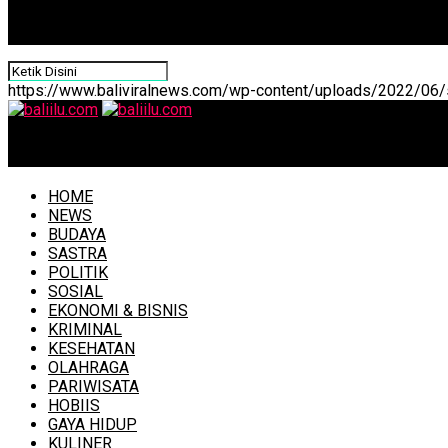
https://www.baliviralnews.com/wp-content/uploads/2022/06/s
baliilu.com
HOME
NEWS
BUDAYA
SASTRA
POLITIK
SOSIAL
EKONOMI & BISNIS
KRIMINAL
KESEHATAN
OLAHRAGA
PARIWISATA
HOBIIS
GAYA HIDUP
KULINER