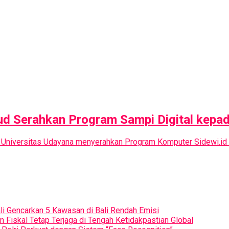
 Unud Serahkan Program Sampi Digital kep
 Universitas Udayana menyerahkan Program Komputer Sidewi.id 
ali Gencarkan 5 Kawasan di Bali Rendah Emisi
iskal Tetap Terjaga di Tengah Ketidakpastian Global