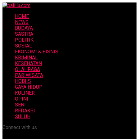
HOME
NEWS
BUDAYA
SASTRA
POLITIK
SOSIAL
EKONOMI & BISNIS
KRIMINAL
KESEHATAN
OLAHRAGA
PARIWISATA
HOBIIS
GAYA HIDUP
KULINER
OPINI
SENI
REDAKSI
SULUH
Connect with us