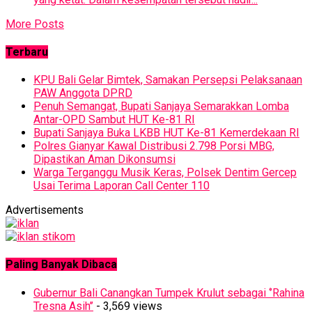
More Posts
Terbaru
KPU Bali Gelar Bimtek, Samakan Persepsi Pelaksanaan
PAW Anggota DPRD
Penuh Semangat, Bupati Sanjaya Semarakkan Lomba
Antar-OPD Sambut HUT Ke-81 RI
Bupati Sanjaya Buka LKBB HUT Ke-81 Kemerdekaan RI
Polres Gianyar Kawal Distribusi 2.798 Porsi MBG,
Dipastikan Aman Dikonsumsi
Warga Terganggu Musik Keras, Polsek Dentim Gercep
Usai Terima Laporan Call Center 110
Advertisements
Paling Banyak Dibaca
Gubernur Bali Canangkan Tumpek Krulut sebagai ‘’Rahina
Tresna Asih’’
- 3,569 views