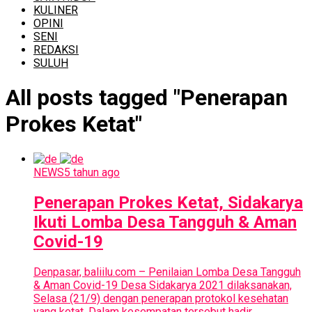
KULINER
OPINI
SENI
REDAKSI
SULUH
All posts tagged "Penerapan
Prokes Ketat"
NEWS
5 tahun ago
Penerapan Prokes Ketat, Sidakarya
Ikuti Lomba Desa Tangguh & Aman
Covid-19
Denpasar, baliilu.com – Penilaian Lomba Desa Tangguh
& Aman Covid-19 Desa Sidakarya 2021 dilaksanakan,
Selasa (21/9) dengan penerapan protokol kesehatan
yang ketat. Dalam kesempatan tersebut hadir...