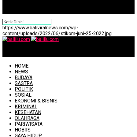
https://www.baliviralnews.com/wp-
content/uploads/2022/06/stikom-juni-25-2022.jpg
baliilu.com
HOME
NEWS
BUDAYA
SASTRA
POLITIK
SOSIAL
EKONOMI & BISNIS
KRIMINAL
KESEHATAN
OLAHRAGA
PARIWISATA
HOBIIS
GAYA HIDUP