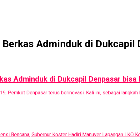
n Berkas Adminduk di Dukcapil 
kas Adminduk di Dukcapil Denpasar bisa
-19, Pemkot Denpasar terus berinovasi. Kali ini, sebagai langk
ensi Bencana, Gubernur Koster Hadiri Manuver Lapangan LKO Ko