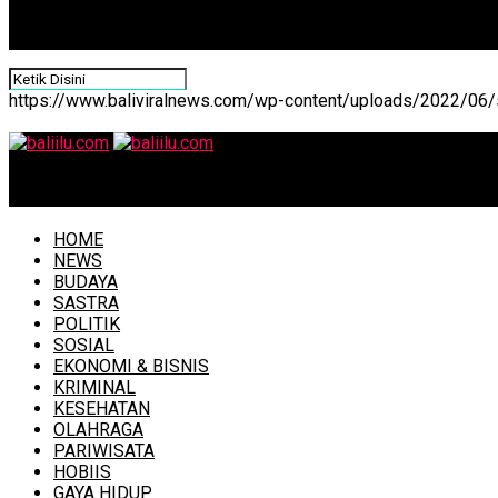
https://www.baliviralnews.com/wp-content/uploads/2022/06/s
baliilu.com
HOME
NEWS
BUDAYA
SASTRA
POLITIK
SOSIAL
EKONOMI & BISNIS
KRIMINAL
KESEHATAN
OLAHRAGA
PARIWISATA
HOBIIS
GAYA HIDUP