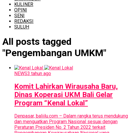
KULINER
OPINI
SENI
REDAKSI
SULUH
All posts tagged
"Pengembangan UMKM"
NEWS
3 tahun ago
Komit Lahirkan Wirausaha Baru,
Dinas Koperasi UKM Bali Gelar
Program “Kenal Lokal”
Denpasar, baliilu.com – Dalam rangka terus mendukung
dan menguatkan Program Nasional sesuai dengan
Peraturan Presiden No. 2 Tahun 2022 terkait
Pengembangan Kewirausahaan Nasional yang