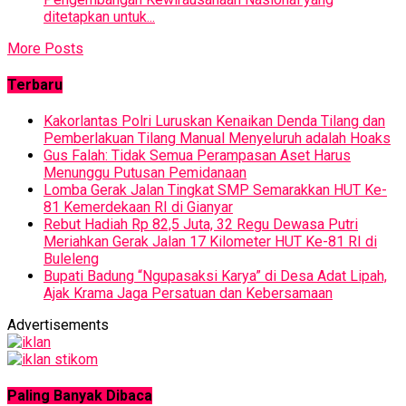
ditetapkan untuk...
More Posts
Terbaru
Kakorlantas Polri Luruskan Kenaikan Denda Tilang dan
Pemberlakuan Tilang Manual Menyeluruh adalah Hoaks
Gus Falah: Tidak Semua Perampasan Aset Harus
Menunggu Putusan Pemidanaan
Lomba Gerak Jalan Tingkat SMP Semarakkan HUT Ke-
81 Kemerdekaan RI di Gianyar
Rebut Hadiah Rp 82,5 Juta, 32 Regu Dewasa Putri
Meriahkan Gerak Jalan 17 Kilometer HUT Ke-81 RI di
Buleleng
Bupati Badung “Ngupasaksi Karya” di Desa Adat Lipah,
Ajak Krama Jaga Persatuan dan Kebersamaan
Advertisements
Paling Banyak Dibaca