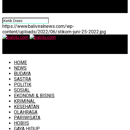
https://www.baliviralnews.com/wp-
content/uploads/2022/06/stikom-juni-25-2022.jpg
baliilu.com
HOME
NEWS
BUDAYA
SASTRA
POLITIK
SOSIAL
EKONOMI & BISNIS
KRIMINAL
KESEHATAN
OLAHRAGA
PARIWISATA
HOBIIS
GAYA HIDUP