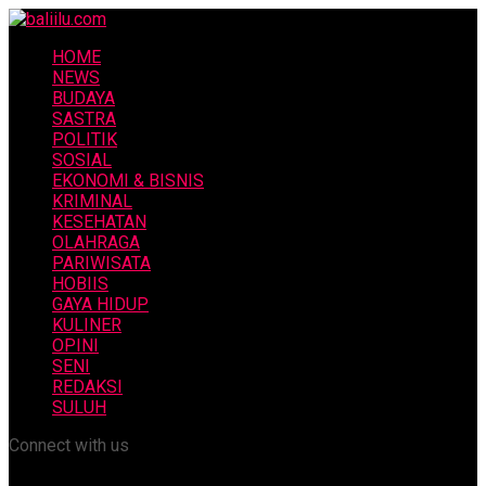
HOME
NEWS
BUDAYA
SASTRA
POLITIK
SOSIAL
EKONOMI & BISNIS
KRIMINAL
KESEHATAN
OLAHRAGA
PARIWISATA
HOBIIS
GAYA HIDUP
KULINER
OPINI
SENI
REDAKSI
SULUH
Connect with us