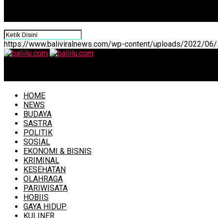
https://www.baliviralnews.com/wp-content/uploads/2022/06/s
baliilu.com
HOME
NEWS
BUDAYA
SASTRA
POLITIK
SOSIAL
EKONOMI & BISNIS
KRIMINAL
KESEHATAN
OLAHRAGA
PARIWISATA
HOBIIS
GAYA HIDUP
KULINER