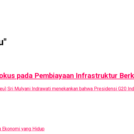
u"
kus pada Pembiayaan Infrastruktur Berke
nkeu) Sri Mulyani Indrawati menekankan bahwa Presidensi G20 
g Ekonomi yang Hidup