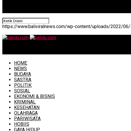
https://www.baliviralnews.com/wp-content/uploads/2022/06/s
baliilu.com
HOME
NEWS
BUDAYA
SASTRA
POLITIK
SOSIAL
EKONOMI & BISNIS
KRIMINAL
KESEHATAN
OLAHRAGA
PARIWISATA
HOBIIS
GAYA HIDUP