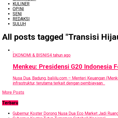
KULINER
OPINI
SENI
REDAKSI
SULUH
All posts tagged "Transisi Hija
EKONOMI & BISNIS
4 tahun ago
Menkeu: Presidensi G20 Indonesia Fo
Nusa Dua, Badung, baliilu.com – Menteri Keuangan (Me
infrastruktur, terutama terkait dengan pembiayaan...
More Posts
Terbaru
Gubernur Koster Dorong Nusa Dua Eco Market Jadi Ruan