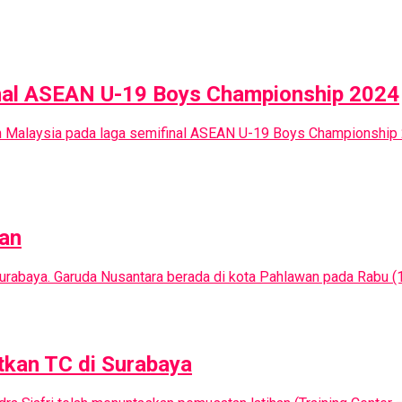
inal ASEAN U-19 Boys Championship 2024
n Malaysia pada laga semifinal ASEAN U-19 Boys Championship 
kan
 Surabaya. Garuda Nusantara berada di kota Pahlawan pada Rabu (
tkan TC di Surabaya