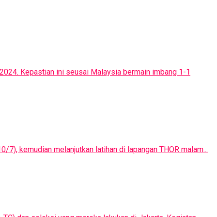
2024. Kepastian ini seusai Malaysia bermain imbang 1-1
10/7), kemudian melanjutkan latihan di lapangan THOR malam...