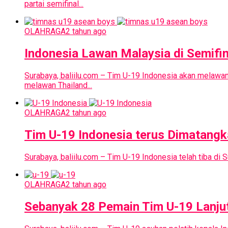
partai semifinal...
OLAHRAGA
2 tahun ago
Indonesia Lawan Malaysia di Semif
Surabaya, baliilu.com – Tim U-19 Indonesia akan melawa
melawan Thailand...
OLAHRAGA
2 tahun ago
Tim U-19 Indonesia terus Dimatang
Surabaya, baliilu.com – Tim U-19 Indonesia telah tiba di
OLAHRAGA
2 tahun ago
Sebanyak 28 Pemain Tim U-19 Lanju