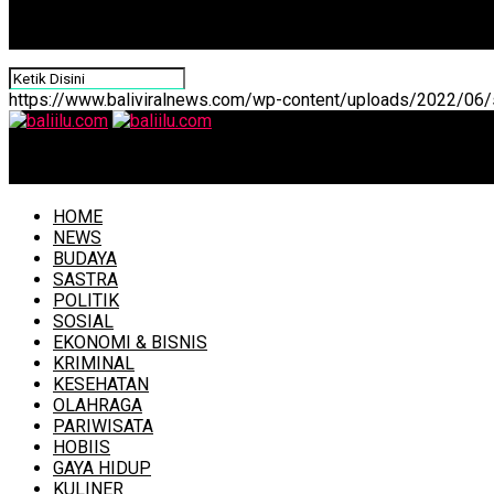
https://www.baliviralnews.com/wp-content/uploads/2022/06/s
baliilu.com
HOME
NEWS
BUDAYA
SASTRA
POLITIK
SOSIAL
EKONOMI & BISNIS
KRIMINAL
KESEHATAN
OLAHRAGA
PARIWISATA
HOBIIS
GAYA HIDUP
KULINER