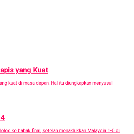
lapis yang Kuat
ang kuat di masa depan. Hal itu diungkapkan menyusul
24
olos ke babak final, setelah menaklukkan Malaysia 1-0 di