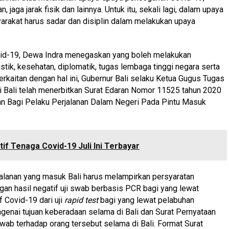
jaga jarak fisik dan lainnya. Untuk itu, sekali lagi, dalam upaya
rakat harus sadar dan disiplin dalam melakukan upaya
vid-19, Dewa Indra menegaskan yang boleh melakukan
istik, kesehatan, diplomatik, tugas lembaga tinggi negara serta
rkaitan dengan hal ini, Gubernur Bali selaku Ketua Gugus Tugas
 Bali telah menerbitkan Surat Edaran Nomor 11525 tahun 2020
an Bagi Pelaku Perjalanan Dalam Negeri Pada Pintu Masuk
if Tenaga Covid-19 Juli Ini Terbayar
jalanan yang masuk Bali harus melampirkan persyaratan
ngan hasil negatif uji swab berbasis PCR bagi yang lewat
f Covid-19 dari uji
rapid test
bagi yang lewat pelabuhan
genai tujuan keberadaan selama di Bali dan Surat Pernyataan
ab terhadap orang tersebut selama di Bali. Format Surat