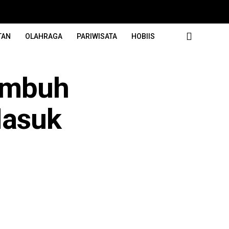
TAN
OLAHRAGA
PARIWISATA
HOBIIS
Sembuh
Masuk