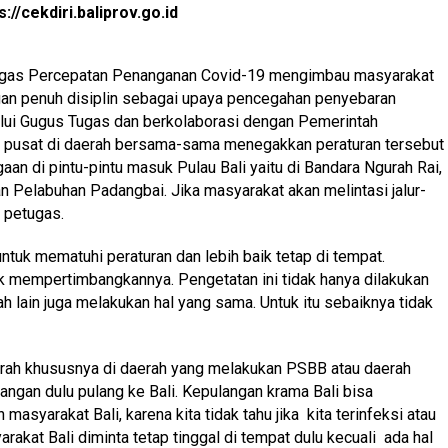
://cekdiri.baliprov.go.id
 Tugas Percepatan Penanganan Covid-19 mengimbau masyarakat
ngan penuh disiplin sebagai upaya pencegahan penyebaran
lalui Gugus Tugas dan berkolaborasi dengan Pemerintah
h pusat di daerah bersama-sama menegakkan peraturan tersebut
n di pintu-pintu masuk Pulau Bali yaitu di Bandara Ngurah Rai,
 Pelabuhan Padangbai. Jika masyarakat akan melintasi jalur-
a petugas.
ntuk mematuhi peraturan dan lebih baik tetap di tempat.
ik mempertimbangkannya. Pengetatan ini tidak hanya dilakukan
 lain juga melakukan hal yang sama. Untuk itu sebaiknya tidak
aerah khususnya di daerah yang melakukan PSBB atau daerah
angan dulu pulang ke Bali. Kepulangan krama Bali bisa
asyarakat Bali, karena kita tidak tahu jika kita terinfeksi atau
rakat Bali diminta tetap tinggal di tempat dulu kecuali ada hal