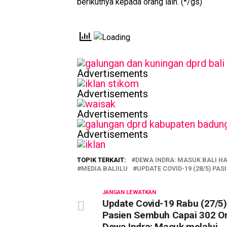
berikutnya kepada orang lain. (*/gs)
Advertisements
Advertisements
Advertisements
Advertisements
TOPIK TERKAIT:
DEWA INDRA: MASUK BALI 
MEDIA BALIILU
UPDATE COVID-19 (28/5) P
JANGAN LEWATKAN
Update Covid-19 Rabu (27/5)
Pasien Sembuh Capai 302 O
Dewa Indra: Masuk melalui