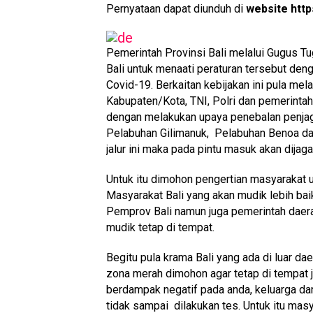
Pernyataan dapat diunduh di
website https
Pemerintah Provinsi Bali melalui Gugus
Bali untuk menaati peraturan tersebut de
Covid-19. Berkaitan kebijakan ini pula me
Kabupaten/Kota, TNI, Polri dan pemerinta
dengan melakukan upaya penebalan penjagaa
Pelabuhan Gilimanuk, Pelabuhan Benoa dan
jalur ini maka pada pintu masuk akan dijag
Untuk itu dimohon pengertian masyarakat u
Masyarakat Bali yang akan mudik lebih ba
Pemprov Bali namun juga pemerintah daerah
mudik tetap di tempat.
Begitu pula krama Bali yang ada di luar d
zona merah dimohon agar tetap di tempat j
berdampak negatif pada anda, keluarga dan m
tidak sampai dilakukan tes. Untuk itu masya