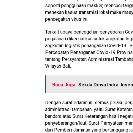
seperti penggunaan masker, mencuci tangan, 
menekan kasus transmisi lokal maka masya
pencegahan virus ini.
Terkait upaya pencegahan penyebaran Co
perjalanan dikecualikan untuk angkutan log
angkutan logistik penanganan Covid-19. Be
Percepatan Penanganan Covid-19 Provinsi
tentang Persyaratan Administrasi Tambah
Wilayah Bali.
Baca Juga
Sekda Dewa Indra: Insent
Dengan surat edaran ini semua pelaku per
administrasi tambahan, yaitu Surat Ketera
bandara atau Surat Keterangan hasil negati
penyeberangan/laut, Surat Pernyataan men
dari Pemberi Jaminan yang bertanggung jaw