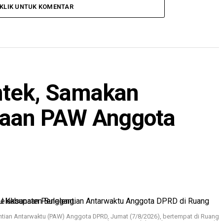
KLIK UNTUK KOMENTAR
mtek, Samakan
naan PAW Anggota
tian Antarwaktu (PAW) Anggota DPRD, Jumat (7/8/2026), bertempat di Ruang