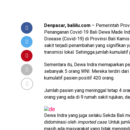
Denpasar, baliilu.com
– Pemerintah Provi
Penanganan Covid-19 Bali Dewa Made In
Disease (Covid-19) di Provinsi Bali Kami
sakit terjadi penambahan yang signifikan y
transmisi lokal. Sehingga jumlah kumulat
Sementara itu, Dewa Indra memaparkan pen
sebanyak 5 orang WNI. Mereka terdiri dari
kumulatif pasien positif 420 orang.
Jumlah pasien yang meninggal tetap 4 ora
orang yang ada di 9 rumah sakit rujukan, 
Dewa Indra yang juga selaku Sekda Bali me
didominasi oleh
imported case
. Untuk jum
masih ada masyarakat yang tidak mengind