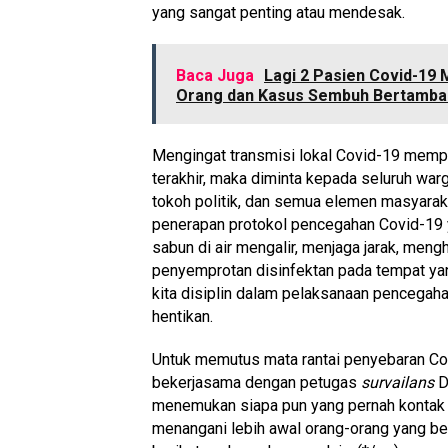
yang sangat penting atau mendesak.
Baca Juga
Lagi 2 Pasien Covid-19 
Orang dan Kasus Sembuh Bertamba
Mengingat transmisi lokal Covid-19 memp
terakhir, maka diminta kepada seluruh war
tokoh politik, dan semua elemen masyarak
penerapan protokol pencegahan Covid-19 
sabun di air mengalir, menjaga jarak, men
penyemprotan disinfektan pada tempat yan
kita disiplin dalam pelaksanaan pencegaha
hentikan.
Untuk memutus mata rantai penyebaran C
bekerjasama dengan petugas
survailans
D
menemukan siapa pun yang pernah kontak d
menangani lebih awal orang-orang yang be