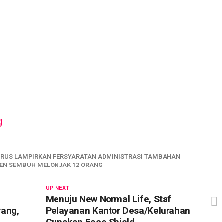
HARUS LAMPIRKAN PERSYARATAN ADMINISTRASI TAMBAHAN
ASIEN SEMBUH MELONJAK 12 ORANG
UP NEXT
Menuju New Normal Life, Staf
rang,
Pelayanan Kantor Desa/Kelurahan
Gunakan Face Shield