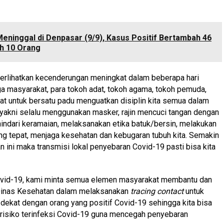
Meninggal di Denpasar (9/9), Kasus Positif Bertambah 46
h 10 Orang
erlihatkan kecenderungan meningkat dalam beberapa hari
ga masyarakat, para tokoh adat, tokoh agama, tokoh pemuda,
at untuk bersatu padu menguatkan disiplin kita semua dalam
yakni selalu menggunakan masker, rajin mencuci tangan dengan
ghindari keramaian, melaksanakan etika batuk/bersin, melakukan
g tepat, menjaga kesehatan dan kebugaran tubuh kita. Semakin
n ini maka transmisi lokal penyebaran Covid-19 pasti bisa kita
ovid-19, kami minta semua elemen masyarakat membantu dan
inas Kesehatan dalam melaksanakan
tracing contact
untuk
ekat dengan orang yang positif Covid-19 sehingga kita bisa
risiko terinfeksi Covid-19 guna mencegah penyebaran