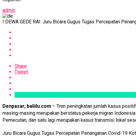
admin
I DEWA GEDE RAI: Juru Bicara Gugus Tugas Percepatan Penan
Share
Tweet
Denpasar, baliilu.com
– Tren peningkatan jumlah kasus positif
masing-masing merupakan berstatus pekerja migran Indonesia (PM
Pemecutan, dan satu lagi merupakan kasus transmisi lokal ses
Juru Bicara Gugus Tugas Percepatan Penanganan Covid-19 Kot