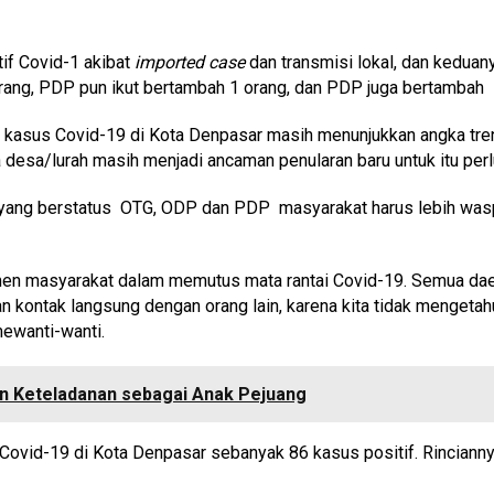
if Covid-1 akibat
imported case
dan transmisi lokal, dan keduany
rang, PDP pun ikut bertambah 1 orang, dan PDP juga bertambah 5
kasus Covid-19 di Kota Denpasar masih menunjukkan angka tren 
esa/lurah masih menjadi ancaman penularan baru untuk itu per
 yang berstatus OTG, ODP dan PDP masyarakat harus lebih wasp
en masyarakat dalam memutus mata rantai Covid-19. Semua daerah
an kontak langsung dengan orang lain, karena kita tidak mengetah
mewanti-wanti.
 Keteladanan sebagai Anak Pejuang
 Covid-19 di Kota Denpasar sebanyak 86 kasus positif. Rinciann