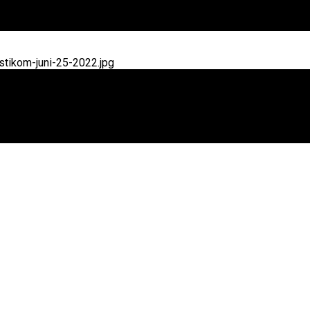
tikom-juni-25-2022.jpg
bah 2 Orang