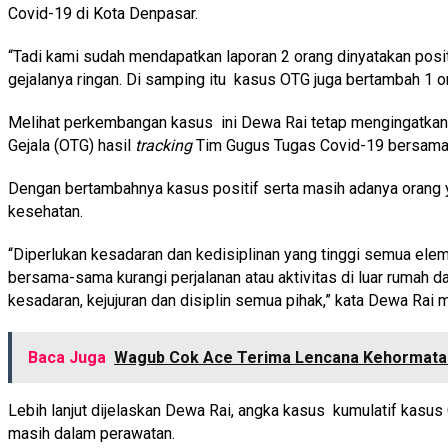
Covid-19 di Kota Denpasar.
“Tadi kami sudah mendapatkan laporan 2 orang dinyatakan posit
gejalanya ringan. Di samping itu kasus OTG juga bertambah 1 o
Melihat perkembangan kasus ini Dewa Rai tetap mengingatkan 
Gejala (OTG) hasil
tracking
Tim Gugus Tugas Covid-19 bersama d
Dengan bertambahnya kasus positif serta masih adanya orang
kesehatan.
“Diperlukan kesadaran dan kedisiplinan yang tinggi semua elem
bersama-sama kurangi perjalanan atau aktivitas di luar rumah d
kesadaran, kejujuran dan disiplin semua pihak,” kata Dewa Rai 
Baca Juga
Wagub Cok Ace Terima Lencana Kehormatan
Lebih lanjut dijelaskan Dewa Rai, angka kasus kumulatif kasus
masih dalam perawatan.