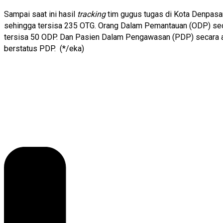
Sampai saat ini hasil
tracking
tim gugus tugas di Kota Denpasar
sehingga tersisa 235 OTG. Orang Dalam Pemantauan (ODP) secar
tersisa 50 ODP. Dan Pasien Dalam Pengawasan (PDP) secara ak
berstatus PDP. (*/eka)