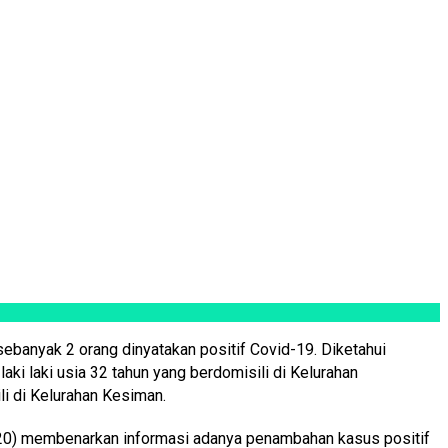
sebanyak 2 orang dinyatakan positif Covid-19. Diketahui
ki laki usia 32 tahun yang berdomisili di Kelurahan
i di Kelurahan Kesiman.
020) membenarkan informasi adanya penambahan kasus positif