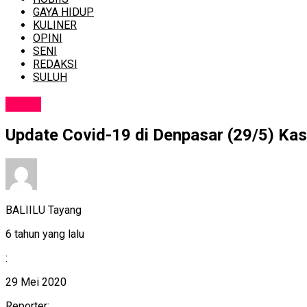
GAYA HIDUP
KULINER
OPINI
SENI
REDAKSI
SULUH
NEWS
Update Covid-19 di Denpasar (29/5) Kas
BALIILU Tayang
6 tahun yang lalu
:
29 Mei 2020
Reporter: