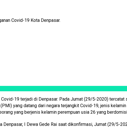
ganan Covid-19 Kota Denpasar.
 Covid-19 terjadi di Denpasar. Pada Jumat (29/5-2020) tercatat 
I) yang datang dari negara terjangkit Covid-19, jenis kelamin la
eorang yang berjenis kelamin perempuan usia 26 yang berdomisil
a Denpasar, I Dewa Gede Rai saat dikonfirmasi, Jumat (29/5-2