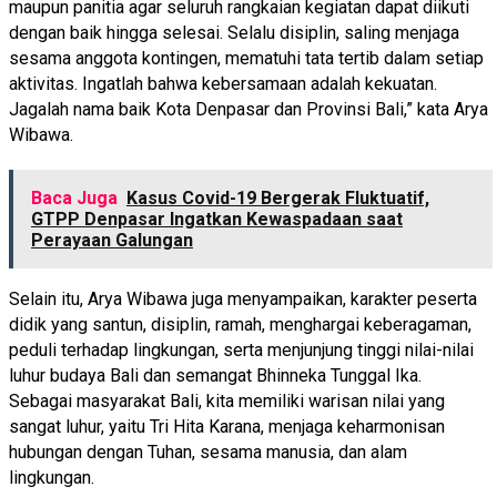
maupun panitia agar seluruh rangkaian kegiatan dapat diikuti
dengan baik hingga selesai. Selalu disiplin, saling menjaga
sesama anggota kontingen, mematuhi tata tertib dalam setiap
aktivitas. Ingatlah bahwa kebersamaan adalah kekuatan.
Jagalah nama baik Kota Denpasar dan Provinsi Bali,” kata Arya
Wibawa.
Baca Juga
Kasus Covid-19 Bergerak Fluktuatif,
GTPP Denpasar Ingatkan Kewaspadaan saat
Perayaan Galungan
Selain itu, Arya Wibawa juga menyampaikan, karakter peserta
didik yang santun, disiplin, ramah, menghargai keberagaman,
peduli terhadap lingkungan, serta menjunjung tinggi nilai-nilai
luhur budaya Bali dan semangat Bhinneka Tunggal Ika.
Sebagai masyarakat Bali, kita memiliki warisan nilai yang
sangat luhur, yaitu Tri Hita Karana, menjaga keharmonisan
hubungan dengan Tuhan, sesama manusia, dan alam
lingkungan.