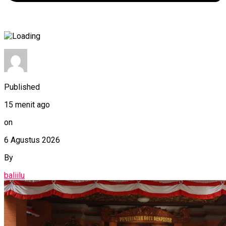
Published
15 menit ago
on
6 Agustus 2026
By
baliilu