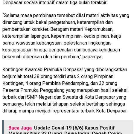
Denpasar secara intensif dalam tiga bulan terakhir.
“Selama masa pembinaan tersebut diisi materi aktivitas yang
dirancang untuk bekal pengetahuan, keterampilan dan
pembentukan karakter. Beragam materi Kepramukaan,
keterampilan lapangan, kepemimpinan, kedisiplinan, kerja
sama, wawasan kebangsaan, pelestarian lingkungan,
kesiapsiagaan hingga pengenalan dan budaya kehidupan
bekemah diberikan oleh tim pembina,” paparnya.
Kontingen Kwarcab Pramuka Denpasar yang diberangkatkan
berjumlah total 38 orang terdiri atas 2 orang Pimpinan
Kontingen, 4 orang Pembina Pendamping, dan 32 orang
Peserta Pramuka Penggalang yang merupakan hasil seleksi
terbaik dari SMP Negeri dan Swasta di Kota Denpasar yang
semuanya telah melalui tahapan seleksi bertahap sehingga
diharap mampu menjadi representasi terbaik Kota Denpasar.
Baca Juga
Update Covid-19 (6/6) Kasus Positif
Melonjak Naik 33 Orang, Dewa Indra: Cegah Covid-