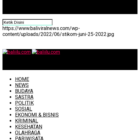
https://www.baliviralnews.com/wp-
content/uploads/2022/06/stikom-juni-25-2022.jpg
baliilu.com
HOME
NEWS
BUDAYA
SASTRA
POLITIK
SOSIAL
EKONOMI & BISNIS
KRIMINAL
KESEHATAN
OLAHRAGA
PARIWISATA