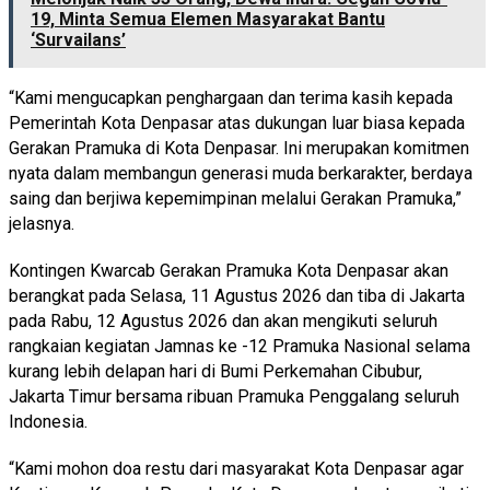
19, Minta Semua Elemen Masyarakat Bantu
‘Survailans’
“Kami mengucapkan penghargaan dan terima kasih kepada
Pemerintah Kota Denpasar atas dukungan luar biasa kepada
Gerakan Pramuka di Kota Denpasar. Ini merupakan komitmen
nyata dalam membangun generasi muda berkarakter, berdaya
saing dan berjiwa kepemimpinan melalui Gerakan Pramuka,”
jelasnya.
Kontingen Kwarcab Gerakan Pramuka Kota Denpasar akan
berangkat pada Selasa, 11 Agustus 2026 dan tiba di Jakarta
pada Rabu, 12 Agustus 2026 dan akan mengikuti seluruh
rangkaian kegiatan Jamnas ke -12 Pramuka Nasional selama
kurang lebih delapan hari di Bumi Perkemahan Cibubur,
Jakarta Timur bersama ribuan Pramuka Penggalang seluruh
Indonesia.
“Kami mohon doa restu dari masyarakat Kota Denpasar agar