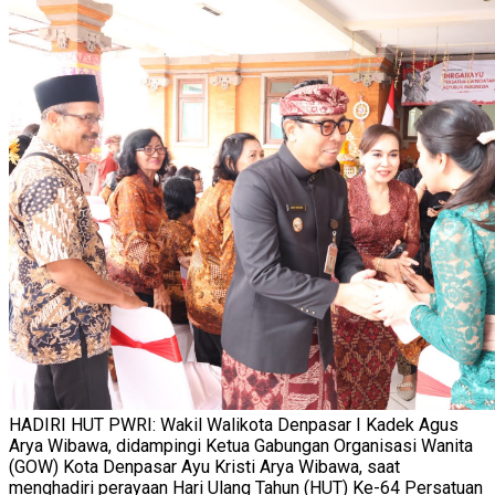
HADIRI HUT PWRI: Wakil Walikota Denpasar I Kadek Agus
Arya Wibawa, didampingi Ketua Gabungan Organisasi Wanita
(GOW) Kota Denpasar Ayu Kristi Arya Wibawa, saat
menghadiri perayaan Hari Ulang Tahun (HUT) Ke-64 Persatuan