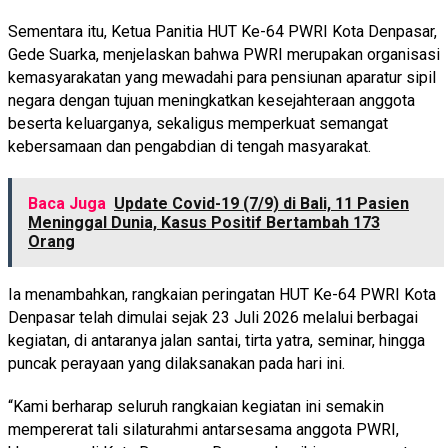
Sementara itu, Ketua Panitia HUT Ke-64 PWRI Kota Denpasar,
Gede Suarka, menjelaskan bahwa PWRI merupakan organisasi
kemasyarakatan yang mewadahi para pensiunan aparatur sipil
negara dengan tujuan meningkatkan kesejahteraan anggota
beserta keluarganya, sekaligus memperkuat semangat
kebersamaan dan pengabdian di tengah masyarakat.
Baca Juga
Update Covid-19 (7/9) di Bali, 11 Pasien
Meninggal Dunia, Kasus Positif Bertambah 173
Orang
Ia menambahkan, rangkaian peringatan HUT Ke-64 PWRI Kota
Denpasar telah dimulai sejak 23 Juli 2026 melalui berbagai
kegiatan, di antaranya jalan santai, tirta yatra, seminar, hingga
puncak perayaan yang dilaksanakan pada hari ini.
“Kami berharap seluruh rangkaian kegiatan ini semakin
mempererat tali silaturahmi antarsesama anggota PWRI,