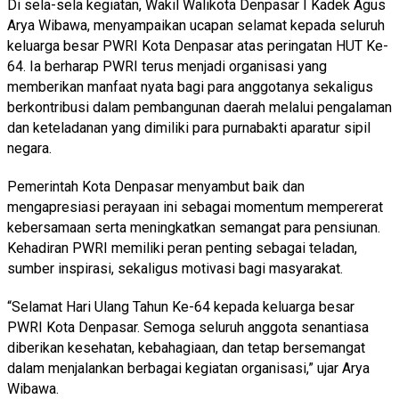
Di sela-sela kegiatan, Wakil Walikota Denpasar I Kadek Agus
Arya Wibawa, menyampaikan ucapan selamat kepada seluruh
keluarga besar PWRI Kota Denpasar atas peringatan HUT Ke-
64. Ia berharap PWRI terus menjadi organisasi yang
memberikan manfaat nyata bagi para anggotanya sekaligus
berkontribusi dalam pembangunan daerah melalui pengalaman
dan keteladanan yang dimiliki para purnabakti aparatur sipil
negara.
Pemerintah Kota Denpasar menyambut baik dan
mengapresiasi perayaan ini sebagai momentum mempererat
kebersamaan serta meningkatkan semangat para pensiunan.
Kehadiran PWRI memiliki peran penting sebagai teladan,
sumber inspirasi, sekaligus motivasi bagi masyarakat.
“Selamat Hari Ulang Tahun Ke-64 kepada keluarga besar
PWRI Kota Denpasar. Semoga seluruh anggota senantiasa
diberikan kesehatan, kebahagiaan, dan tetap bersemangat
dalam menjalankan berbagai kegiatan organisasi,” ujar Arya
Wibawa.