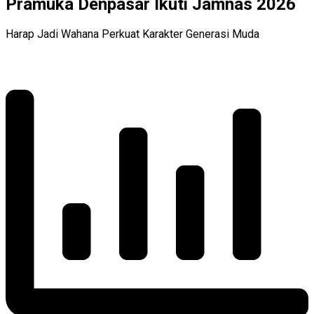
Pramuka Denpasar Ikuti Jamnas 2026
Harap Jadi Wahana Perkuat Karakter Generasi Muda