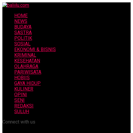
HOME
NEWS
BUDAYA
SASTRA
POLITIK
SOSIAL
EKONOMI & BISNIS
KRIMINAL
KESEHATAN
OLAHRAGA
PARIWISATA
HOBIIS
GAYA HIDUP
KULINER
OPINI
SENI
REDAKSI
SULUH
Connect with us