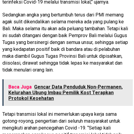
terinfeksi Covid-19 melalui transmisi lokal,’’ ujarnya.
Sedangkan angka yang bertumbuh terus dari PMI memang
agak sulit dikendalikan selama mereka ada yang pulang ke
Bali. Maka selama itu akan ada peluang tambahan. Tetapi kali
ini sudah ditangani dengan baik Pemprov Bali melalui Gugus
Tugas yang bersinergi dengan semua unsur, sehingga setiap
yang kedapatan positif baik di bandara atau di pelabuhan
maka diambil Gugus Tugas Provinsi Bali untuk dipisahkan,
diisolasi, dirawat sehingga tidak lepas ke masyarakat dan
tidak menulari orang lain.
Baca Juga
Gencar Data Penduduk Non-Permanen,
Kelurahan Ubung Imbau Pemilik Kost Terapkan
Protokol Kesehatan
Tetapi transmisi lokal ini memerlukan upaya kerja sama
gotong-royong, pengertian dari seluruh masyarakat untuk
mengikuti arahan pencegahan Covid -19. ‘’Setiap kali