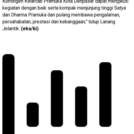
Kontingen Kwarcab Pramuka Kota Denpasar dapat mengikuti
kegiatan dengan baik serta kompak menjunjung tinggi Satya
dan Dharma Pramuka dan pulang membawa pengalaman,
persahabatan, prestasi dan kebanggaan,” tutup Lanang
Jelantik.
(eka/bi)