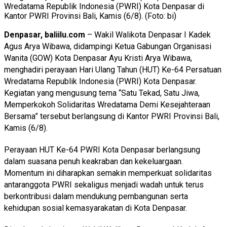
Wredatama Republik Indonesia (PWRI) Kota Denpasar di
Kantor PWRI Provinsi Bali, Kamis (6/8). (Foto: bi)
Denpasar, baliilu.com
– Wakil Walikota Denpasar I Kadek
Agus Arya Wibawa, didampingi Ketua Gabungan Organisasi
Wanita (GOW) Kota Denpasar Ayu Kristi Arya Wibawa,
menghadiri perayaan Hari Ulang Tahun (HUT) Ke-64 Persatuan
Wredatama Republik Indonesia (PWRI) Kota Denpasar.
Kegiatan yang mengusung tema “Satu Tekad, Satu Jiwa,
Memperkokoh Solidaritas Wredatama Demi Kesejahteraan
Bersama” tersebut berlangsung di Kantor PWRI Provinsi Bali,
Kamis (6/8).
Perayaan HUT Ke-64 PWRI Kota Denpasar berlangsung
dalam suasana penuh keakraban dan kekeluargaan.
Momentum ini diharapkan semakin memperkuat solidaritas
antaranggota PWRI sekaligus menjadi wadah untuk terus
berkontribusi dalam mendukung pembangunan serta
kehidupan sosial kemasyarakatan di Kota Denpasar.