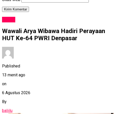
NEWS
Wawali Arya Wibawa Hadiri Perayaan
HUT Ke-64 PWRI Denpasar
Published
13 menit ago
on
6 Agustus 2026
By
baliilu