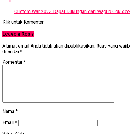
Custom War 2023 Dapat Dukungan dari Wagub Cok Ace
Klik untuk Komentar
Leave a Reply
Alamat email Anda tidak akan dipublikasikan.
Ruas yang wajib
ditandai
*
Komentar
*
Nama
*
Email
*
Situs Web