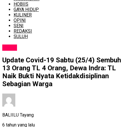
HOBIIS
GAYA HIDUP
KULINER
OPINI
SENI
REDAKSI
SULUH
NEWS
Update Covid-19 Sabtu (25/4) Sembuh
13 Orang TL 4 Orang, Dewa Indra: TL
Naik Bukti Nyata Ketidakdisiplinan
Sebagian Warga
BALIILU Tayang
6 tahun yang lalu