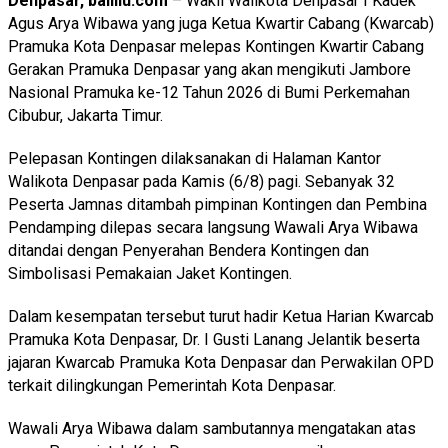
Denpasar, baliilu.com
– Wakil Walikota Denpasar I Kadek
Agus Arya Wibawa yang juga Ketua Kwartir Cabang (Kwarcab)
Pramuka Kota Denpasar melepas Kontingen Kwartir Cabang
Gerakan Pramuka Denpasar yang akan mengikuti Jambore
Nasional Pramuka ke-12 Tahun 2026 di Bumi Perkemahan
Cibubur, Jakarta Timur.
Pelepasan Kontingen dilaksanakan di Halaman Kantor
Walikota Denpasar pada Kamis (6/8) pagi. Sebanyak 32
Peserta Jamnas ditambah pimpinan Kontingen dan Pembina
Pendamping dilepas secara langsung Wawali Arya Wibawa
ditandai dengan Penyerahan Bendera Kontingen dan
Simbolisasi Pemakaian Jaket Kontingen.
Dalam kesempatan tersebut turut hadir Ketua Harian Kwarcab
Pramuka Kota Denpasar, Dr. I Gusti Lanang Jelantik beserta
jajaran Kwarcab Pramuka Kota Denpasar dan Perwakilan OPD
terkait dilingkungan Pemerintah Kota Denpasar.
Wawali Arya Wibawa dalam sambutannya mengatakan atas