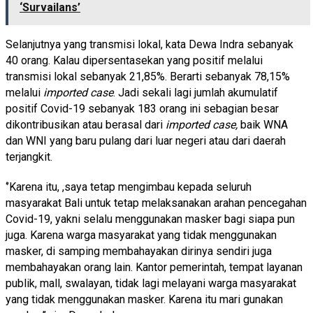
‘Survailans’
Selanjutnya yang transmisi lokal, kata Dewa Indra sebanyak
40 orang. Kalau dipersentasekan yang positif melalui
transmisi lokal sebanyak 21,85%. Berarti sebanyak 78,15%
melalui
imported case
. Jadi sekali lagi jumlah akumulatif
positif Covid-19 sebanyak 183 orang ini sebagian besar
dikontribusikan atau berasal dari
imported case,
baik WNA
dan WNI yang baru pulang dari luar negeri atau dari daerah
terjangkit.
‘’Karena itu, ,saya tetap mengimbau kepada seluruh
masyarakat Bali untuk tetap melaksanakan arahan pencegahan
Covid-19, yakni selalu menggunakan masker bagi siapa pun
juga. Karena warga masyarakat yang tidak menggunakan
masker, di samping membahayakan dirinya sendiri juga
membahayakan orang lain. Kantor pemerintah, tempat layanan
publik, mall, swalayan, tidak lagi melayani warga masyarakat
yang tidak menggunakan masker. Karena itu mari gunakan