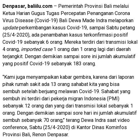
Denpasar, baliilu.com
– Pemerintah Provinsi Bali melalui
Ketua Harian Gugus Tugas Percepatan Penanganan Corona
Virus Disease (Covid-19) Bali Dewa Made Indra melaporkan
update
perkembangan kasus Covid-19, sampai Sabtu petang
(25/4-2020), ada penambahan kasus terkonfirmasi positif
Covid-19 sebanyak 6 orang. Mereka terdiri dari transmisi lokal
4 orang,
imported case
1 orang dan 1 orang lagi dari daerah
terjangkit. Dengan demikian sampai sore ini jumlah akumulatif
yang positif Covid-19 sebanyak 183 orang.
‘’Kami juga menyampaikan kabar gembira, karena dari laporan
pihak rumah sakit ada 13 orang sahabat kita yang bisa
sembuh setelah berjuang melawan Covid-19. Sahabat yang
sembuh ini terdiri dari pekerja migran Indonesia (PMI)
sebanyak 12 orang dan yang dari transmisi lokal sebanyak 1
orang. Dengan demikian sampai sore hari ini jumlah akumulatif
sembuh sebanyak 70 orang,’’ terang Dewa Indra saat video
conference, Sabtu (25/4-2020) di Kantor Dinas Kominfos
Provinsi Bali, Renon Denpasar.