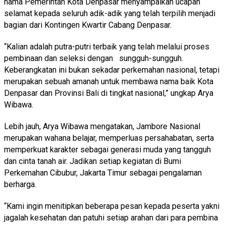
nama Pemerintah Kota Denpasar menyampaikan ucapan
selamat kepada seluruh adik-adik yang telah terpilih menjadi
bagian dari Kontingen Kwartir Cabang Denpasar.
“Kalian adalah putra-putri terbaik yang telah melalui proses
pembinaan dan seleksi dengan sungguh-sungguh.
Keberangkatan ini bukan sekadar perkemahan nasional, tetapi
merupakan sebuah amanah untuk membawa nama baik Kota
Denpasar dan Provinsi Bali di tingkat nasional,” ungkap Arya
Wibawa.
Lebih jauh, Arya Wibawa mengatakan, Jambore Nasional
merupakan wahana belajar, memperluas persahabatan, serta
memperkuat karakter sebagai generasi muda yang tangguh
dan cinta tanah air. Jadikan setiap kegiatan di Bumi
Perkemahan Cibubur, Jakarta Timur sebagai pengalaman
berharga.
“Kami ingin menitipkan beberapa pesan kepada peserta yakni
jagalah kesehatan dan patuhi setiap arahan dari para pembina