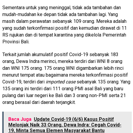
Sementara untuk yang meninggal, tidak ada tambahan dan
mudah-mudahan ke depan tidak ada tambahan lagi. Yang
masih dalam perawatan sebanyak 109 orang. Mereka adalah
yang sudah terkonfirmasi positif dan kemudian dirawat di 11
RS rujukan dan di tempat karantina yang dikelola Pemerintah
Provinsi Bali.
Terkait jumlah akumulatif positif Covid-19 sebanyak 183
orang, Dewa Indra merinci, mereka terdiri dari WNI 8 orang
dan WNI 175 orang. 175 orang WNI digambarkan lebih rinci
menurut tempat atau bagaimana mereka terkonfirmasi positif
Covid-19, terdiri dari
imported case
sebanyak 135 orang. Yang
135 orang ini terdiri dari 111 orang PMI asal Bali yang baru
pulang dari luar negeri ke Bali dan 3 orang non-PMI serta 21
orang berasal dari daerah terjangkit.
Baca Juga
Update Covid-19 (6/6) Kasus Positif
Melonjak Naik 33 Orang, Dewa Indra: Cegah Covid-
19, Minta Semua Elemen Masyarakat Bantu