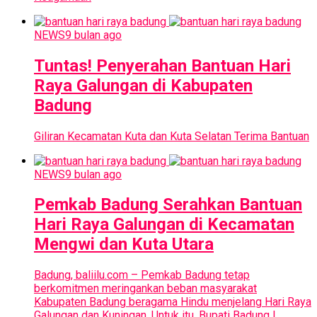
NEWS
9 bulan ago
Tuntas! Penyerahan Bantuan Hari
Raya Galungan di Kabupaten
Badung
Giliran Kecamatan Kuta dan Kuta Selatan Terima Bantuan
NEWS
9 bulan ago
Pemkab Badung Serahkan Bantuan
Hari Raya Galungan di Kecamatan
Mengwi dan Kuta Utara
Badung, baliilu.com – Pemkab Badung tetap
berkomitmen meringankan beban masyarakat
Kabupaten Badung beragama Hindu menjelang Hari Raya
Galungan dan Kuningan. Untuk itu, Bupati Badung I