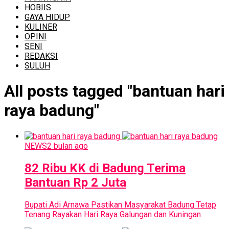
HOBIIS
GAYA HIDUP
KULINER
OPINI
SENI
REDAKSI
SULUH
All posts tagged "bantuan hari
raya badung"
NEWS
2 bulan ago
82 Ribu KK di Badung Terima
Bantuan Rp 2 Juta
Bupati Adi Arnawa Pastikan Masyarakat Badung Tetap
Tenang Rayakan Hari Raya Galungan dan Kuningan