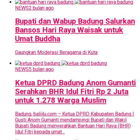
NEWS
2 bulan ago
Bupati dan Wabup Badung Salurkan
Bansos Hari Raya Waisak untuk
Umat Buddha
Gaungkan Moderasi Beragama di Kuta
NEWS
5 bulan ago
Ketua DPRD Badung Anom Gumanti
Serahkan BHR Idul Fitri Rp 2 Juta
untuk 1.278 Warga Muslim
Badung, baliilu.com – Ketua DPRD Kabupaten Badung I
Gusti Anom Gumanti mendampingi Bupati dan Wakil
Bupati Badung menyerahkan Bantuan Hari Raya (BHR)
Idul Fitri kepada umat...