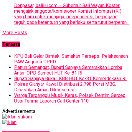
Denpasar, baliilu.com – Gubernur Bali Wayan Koster
mengajak anggota/komisioner Komisi Informasi (KI)
yang baru untuk menjaga independensi, berpegang
teguh pada ketentuan yang berlaku serta turut berperan...
More Posts
Terbaru
KPU Bali Gelar Bimtek, Samakan Persepsi Pelaksanaan
PAW Anggota DPRD
Penuh Semangat, Bupati Sanjaya Semarakkan Lomba
Antar-OPD Sambut HUT Ke-81 RI
Bupati Sanjaya Buka LKBB HUT Ke-81 Kemerdekaan RI
Polres Gianyar Kawal Distribusi 2.798 Porsi MBG,
Dipastikan Aman Dikonsumsi
Warga Terganggu Musik Keras, Polsek Dentim Gercep
Usai Terima Laporan Call Center 110
Advertisements