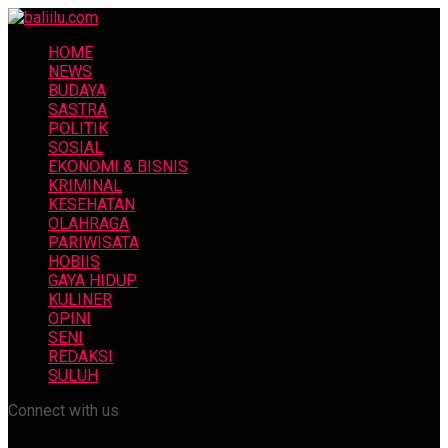
HOME
NEWS
BUDAYA
SASTRA
POLITIK
SOSIAL
EKONOMI & BISNIS
KRIMINAL
KESEHATAN
OLAHRAGA
PARIWISATA
HOBIIS
GAYA HIDUP
KULINER
OPINI
SENI
REDAKSI
SULUH
Connect with us