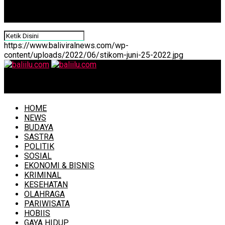
https://www.baliviralnews.com/wp-
content/uploads/2022/06/stikom-juni-25-2022.jpg
baliilu.com
HOME
NEWS
BUDAYA
SASTRA
POLITIK
SOSIAL
EKONOMI & BISNIS
KRIMINAL
KESEHATAN
OLAHRAGA
PARIWISATA
HOBIIS
GAYA HIDUP