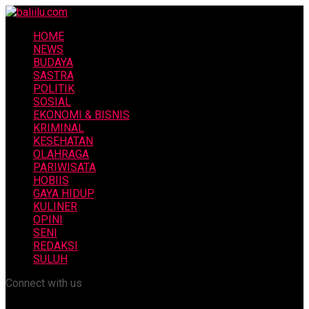
HOME
NEWS
BUDAYA
SASTRA
POLITIK
SOSIAL
EKONOMI & BISNIS
KRIMINAL
KESEHATAN
OLAHRAGA
PARIWISATA
HOBIIS
GAYA HIDUP
KULINER
OPINI
SENI
REDAKSI
SULUH
Connect with us