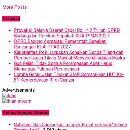
More Posts
Terbaru
Proyeksi Belanja Daerah Capai Rp 14,2 Triliun, DPRD
Badung dan Pemkab Sepakati KUA-PPAS 2027
DPRD Badung Apresiasi Pemerintah Sepakati
Rancangan KUA-PPAS 2027
Kakorlantas Polri Luruskan Kenaikan Denda Tilang dan
Pemberlakuan Tilang Manual Menyeluruh adalah Hoaks
Gus Falah: Tidak Semua Perampasan Aset Harus
Menunggu Putusan Pemidanaan
Lomba Gerak Jalan Tingkat SMP Semarakkan HUT Ke-
81 Kemerdekaan RI di Gianyar
Advertisements
Paling Banyak Dibaca
Gubernur Bali Canangkan Tumpek Krulut sebagai ‘’Rahina