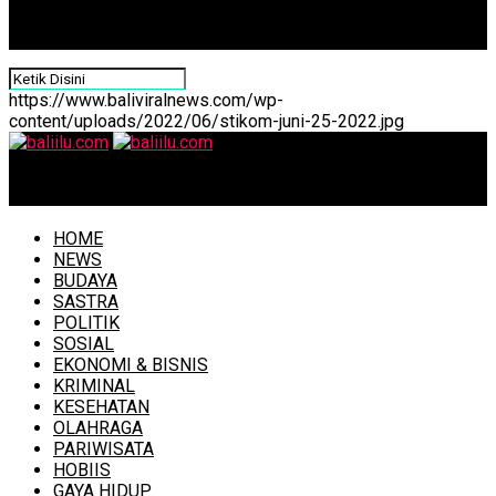
https://www.baliviralnews.com/wp-
content/uploads/2022/06/stikom-juni-25-2022.jpg
baliilu.com
HOME
NEWS
BUDAYA
SASTRA
POLITIK
SOSIAL
EKONOMI & BISNIS
KRIMINAL
KESEHATAN
OLAHRAGA
PARIWISATA
HOBIIS
GAYA HIDUP