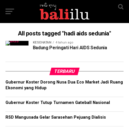
All posts tagged "hadi aids sedunia"
KESEHATAN
4 tahun ago
Badung Peringati Hari AIDS Sedunia
TERBARU
Gubernur Koster Dorong Nusa Dua Eco Market Jadi Ruang
Ekonomi yang Hidup
Gubernur Koster Tutup Turnamen Gateball Nasional
RSD Mangusada Gelar Sarasehan Pejuang Dialisis