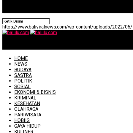
https://www.baliviralnews.com/wp-content/uploads/2022/06/s
baliilu.com
HOME
NEWS
BUDAYA
SASTRA
POLITIK
SOSIAL
EKONOMI & BISNIS
KRIMINAL
KESEHATAN
OLAHRAGA
PARIWISATA
HOBIIS
GAYA HIDUP
KULINER