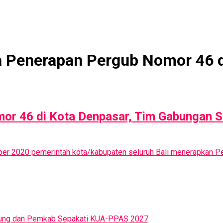
ma Penerapan Pergub Nomor 46 
or 46 di Kota Denpasar, Tim Gabungan 
ember 2020 pemerintah kota/kabupaten seluruh Bali menerapkan 
Badung dan Pemkab Sepakati KUA-PPAS 2027