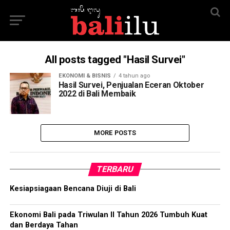
All posts tagged "Hasil Survei"
EKONOMI & BISNIS
4 tahun ago
Hasil Survei, Penjualan Eceran Oktober
2022 di Bali Membaik
MORE POSTS
TERBARU
Kesiapsiagaan Bencana Diuji di Bali
Ekonomi Bali pada Triwulan II Tahun 2026 Tumbuh Kuat
dan Berdaya Tahan