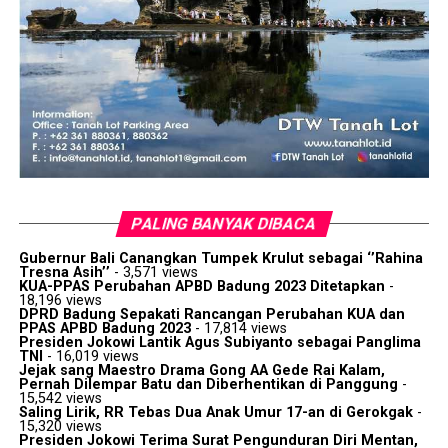
PALING BANYAK DIBACA
Gubernur Bali Canangkan Tumpek Krulut sebagai ‘’Rahina
Tresna Asih’’
- 3,571 views
KUA-PPAS Perubahan APBD Badung 2023 Ditetapkan
-
18,196 views
DPRD Badung Sepakati Rancangan Perubahan KUA dan
PPAS APBD Badung 2023
- 17,814 views
Presiden Jokowi Lantik Agus Subiyanto sebagai Panglima
TNI
- 16,019 views
Jejak sang Maestro Drama Gong AA Gede Rai Kalam,
Pernah Dilempar Batu dan Diberhentikan di Panggung
-
15,542 views
Saling Lirik, RR Tebas Dua Anak Umur 17-an di Gerokgak
-
15,320 views
Presiden Jokowi Terima Surat Pengunduran Diri Mentan,