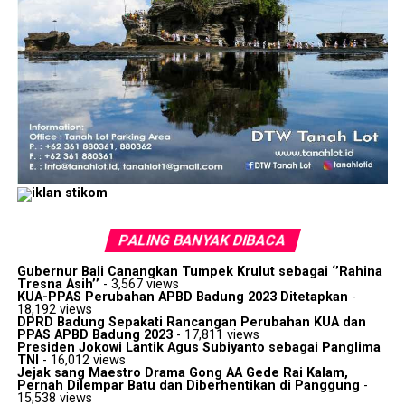
PALING BANYAK DIBACA
Gubernur Bali Canangkan Tumpek Krulut sebagai ‘’Rahina
Tresna Asih’’
- 3,567 views
KUA-PPAS Perubahan APBD Badung 2023 Ditetapkan
-
18,192 views
DPRD Badung Sepakati Rancangan Perubahan KUA dan
PPAS APBD Badung 2023
- 17,811 views
Presiden Jokowi Lantik Agus Subiyanto sebagai Panglima
TNI
- 16,012 views
Jejak sang Maestro Drama Gong AA Gede Rai Kalam,
Pernah Dilempar Batu dan Diberhentikan di Panggung
-
15,538 views