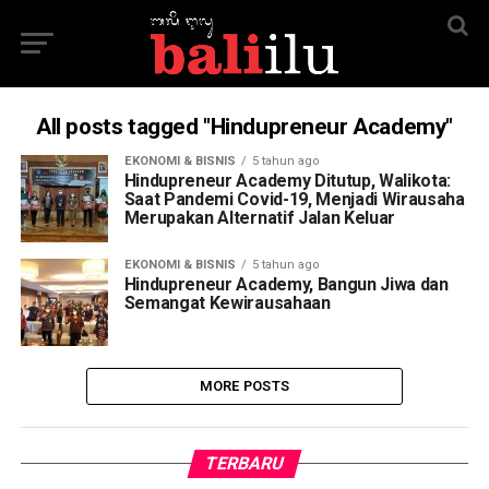
All posts tagged "Hindupreneur Academy"
EKONOMI & BISNIS
5 tahun ago
Hindupreneur Academy Ditutup, Walikota:
Saat Pandemi Covid-19, Menjadi Wirausaha
Merupakan Alternatif Jalan Keluar
EKONOMI & BISNIS
5 tahun ago
Hindupreneur Academy, Bangun Jiwa dan
Semangat Kewirausahaan
MORE POSTS
TERBARU