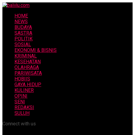
HOME
NEWS
BUDAYA
SASTRA
POLITIK
SOSIAL
EKONOMI & BISNIS
KRIMINAL
KESEHATAN
OLAHRAGA
PARIWISATA
HOBIIS
GAYA HIDUP
KULINER
OPINI
SENI
REDAKSI
SULUH
Connect with us