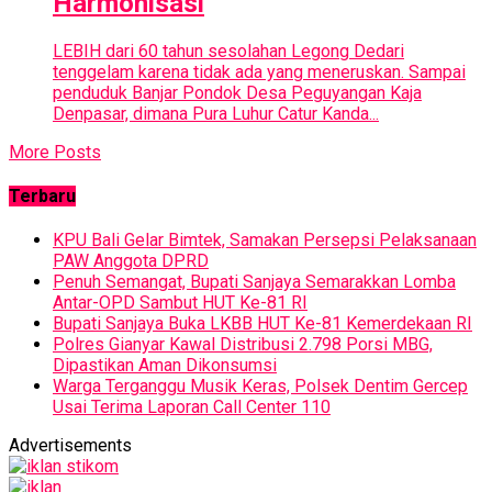
Harmonisasi
LEBIH dari 60 tahun sesolahan Legong Dedari
tenggelam karena tidak ada yang meneruskan. Sampai
penduduk Banjar Pondok Desa Peguyangan Kaja
Denpasar, dimana Pura Luhur Catur Kanda...
More Posts
Terbaru
KPU Bali Gelar Bimtek, Samakan Persepsi Pelaksanaan
PAW Anggota DPRD
Penuh Semangat, Bupati Sanjaya Semarakkan Lomba
Antar-OPD Sambut HUT Ke-81 RI
Bupati Sanjaya Buka LKBB HUT Ke-81 Kemerdekaan RI
Polres Gianyar Kawal Distribusi 2.798 Porsi MBG,
Dipastikan Aman Dikonsumsi
Warga Terganggu Musik Keras, Polsek Dentim Gercep
Usai Terima Laporan Call Center 110
Advertisements