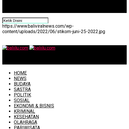
https://www.baliviralnews.com/wp-
content/uploads/2022/06/stikom-juni-25-2022.jpg
baliilu.com
HOME
NEWS
BUDAYA
SASTRA
POLITIK
SOSIAL
EKONOMI & BISNIS
KRIMINAL
KESEHATAN
OLAHRAGA
PARIWISATA