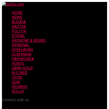
HOME
NEWS
BUDAYA
SASTRA
POLITIK
SOSIAL
EKONOMI & BISNIS
KRIMINAL
KESEHATAN
OLAHRAGA
PARIWISATA
HOBIIS
GAYA HIDUP
KULINER
OPINI
SENI
REDAKSI
SULUH
Connect with us