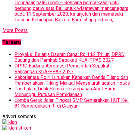
Denpasar, baliilu.com – Rencana pembukaan pintu
gerbang pariwisata Bali untuk wisatawan mancanegara
pada 11 September 2020, kelanjutan dari memasuki
Tatanan Kehidupan Bali era Baru tahap pertama,...
More Posts
Terbaru
Proyeksi Belanja Daerah Capai Rp 14,2 Triliun, DPRD
Badung dan Pemkab Sepakati KUA-PPAS 2027
DPRD Badung Apresiasi Pemerintah Sepakati
Rancangan KUA-PPAS 2027
Kakorlantas Polri Luruskan Kenaikan Denda Tilang dan
Pemberlakuan Tilang Manual Menyeluruh adalah Hoaks
Gus Falah: Tidak Semua Perampasan Aset Harus
Menunggu Putusan Pemidanaan
Lomba Gerak Jalan Tingkat SMP Semarakkan HUT Ke-
81 Kemerdekaan RI di Gianyar
Advertisements