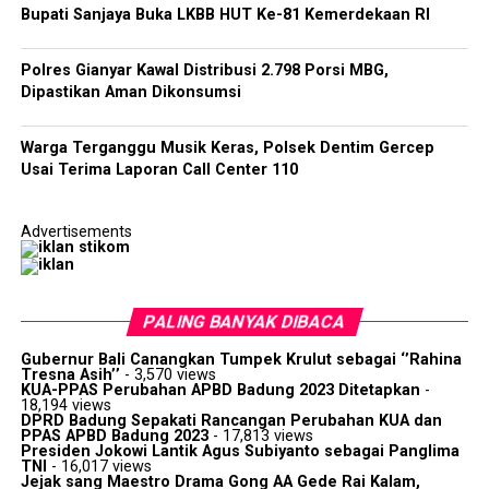
Bupati Sanjaya Buka LKBB HUT Ke-81 Kemerdekaan RI
Polres Gianyar Kawal Distribusi 2.798 Porsi MBG,
Dipastikan Aman Dikonsumsi
Warga Terganggu Musik Keras, Polsek Dentim Gercep
Usai Terima Laporan Call Center 110
Advertisements
PALING BANYAK DIBACA
Gubernur Bali Canangkan Tumpek Krulut sebagai ‘’Rahina
Tresna Asih’’
- 3,570 views
KUA-PPAS Perubahan APBD Badung 2023 Ditetapkan
-
18,194 views
DPRD Badung Sepakati Rancangan Perubahan KUA dan
PPAS APBD Badung 2023
- 17,813 views
Presiden Jokowi Lantik Agus Subiyanto sebagai Panglima
TNI
- 16,017 views
Jejak sang Maestro Drama Gong AA Gede Rai Kalam,