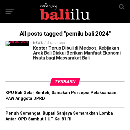
All posts tagged "pemilu bali 2024"
NEWS
2 tahun ago
Koster Terus Dibuli di Medsos, Kebijakan
Arak Bali Diakui Berikan Manfaat Ekonomi
Nyata bagi Masyarakat Bali
TERBARU
KPU Bali Gelar Bimtek, Samakan Persepsi Pelaksanaan
PAW Anggota DPRD
Penuh Semangat, Bupati Sanjaya Semarakkan Lomba
Antar-OPD Sambut HUT Ke-81 RI