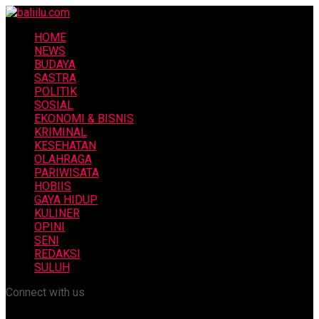
HOME
NEWS
BUDAYA
SASTRA
POLITIK
SOSIAL
EKONOMI & BISNIS
KRIMINAL
KESEHATAN
OLAHRAGA
PARIWISATA
HOBIIS
GAYA HIDUP
KULINER
OPINI
SENI
REDAKSI
SULUH
Connect with us