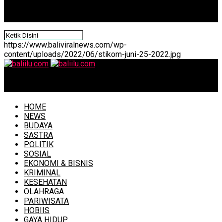
https://www.baliviralnews.com/wp-
content/uploads/2022/06/stikom-juni-25-2022.jpg
baliilu.com
HOME
NEWS
BUDAYA
SASTRA
POLITIK
SOSIAL
EKONOMI & BISNIS
KRIMINAL
KESEHATAN
OLAHRAGA
PARIWISATA
HOBIIS
GAYA HIDUP