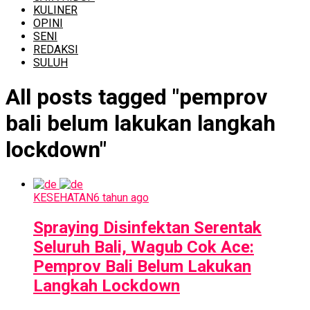
KULINER
OPINI
SENI
REDAKSI
SULUH
All posts tagged "pemprov
bali belum lakukan langkah
lockdown"
KESEHATAN
6 tahun ago
Spraying Disinfektan Serentak
Seluruh Bali, Wagub Cok Ace:
Pemprov Bali Belum Lakukan
Langkah Lockdown