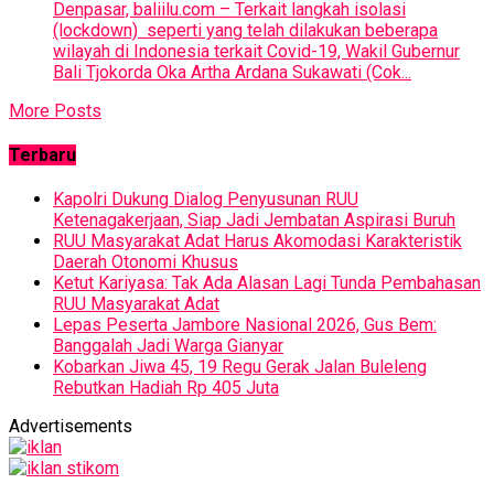
Denpasar, baliilu.com – Terkait langkah isolasi
(lockdown) seperti yang telah dilakukan beberapa
wilayah di Indonesia terkait Covid-19, Wakil Gubernur
Bali Tjokorda Oka Artha Ardana Sukawati (Cok...
More Posts
Terbaru
Kapolri Dukung Dialog Penyusunan RUU
Ketenagakerjaan, Siap Jadi Jembatan Aspirasi Buruh
RUU Masyarakat Adat Harus Akomodasi Karakteristik
Daerah Otonomi Khusus
Ketut Kariyasa: Tak Ada Alasan Lagi Tunda Pembahasan
RUU Masyarakat Adat
Lepas Peserta Jambore Nasional 2026, Gus Bem:
Banggalah Jadi Warga Gianyar
Kobarkan Jiwa 45, 19 Regu Gerak Jalan Buleleng
Rebutkan Hadiah Rp 405 Juta
Advertisements