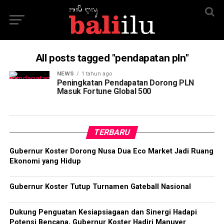
All posts tagged "pendapatan pln"
NEWS
1 tahun ago
Peningkatan Pendapatan Dorong PLN
Masuk Fortune Global 500
TERBARU
Gubernur Koster Dorong Nusa Dua Eco Market Jadi Ruang
Ekonomi yang Hidup
Gubernur Koster Tutup Turnamen Gateball Nasional
Dukung Penguatan Kesiapsiagaan dan Sinergi Hadapi
Potensi Bencana, Gubernur Koster Hadiri Manuver