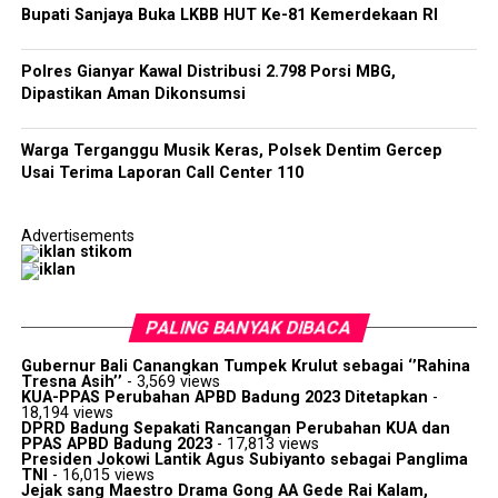
Bupati Sanjaya Buka LKBB HUT Ke-81 Kemerdekaan RI
Polres Gianyar Kawal Distribusi 2.798 Porsi MBG,
Dipastikan Aman Dikonsumsi
Warga Terganggu Musik Keras, Polsek Dentim Gercep
Usai Terima Laporan Call Center 110
Advertisements
PALING BANYAK DIBACA
Gubernur Bali Canangkan Tumpek Krulut sebagai ‘’Rahina
Tresna Asih’’
- 3,569 views
KUA-PPAS Perubahan APBD Badung 2023 Ditetapkan
-
18,194 views
DPRD Badung Sepakati Rancangan Perubahan KUA dan
PPAS APBD Badung 2023
- 17,813 views
Presiden Jokowi Lantik Agus Subiyanto sebagai Panglima
TNI
- 16,015 views
Jejak sang Maestro Drama Gong AA Gede Rai Kalam,