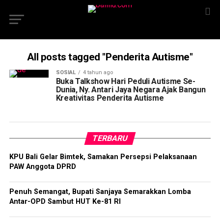
All posts tagged "Penderita Autisme"
SOSIAL
4 tahun ago
Buka Talkshow Hari Peduli Autisme Se-
Dunia, Ny. Antari Jaya Negara Ajak Bangun
Kreativitas Penderita Autisme
TERBARU
KPU Bali Gelar Bimtek, Samakan Persepsi Pelaksanaan
PAW Anggota DPRD
Penuh Semangat, Bupati Sanjaya Semarakkan Lomba
Antar-OPD Sambut HUT Ke-81 RI