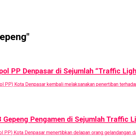
Gepeng"
ol PP Denpasar di Sejumlah “Traffic Ligh
tpol PP) Kota Denpasar kembali melaksanakan penertiban terhada
8 Gepeng Pengamen di Sejumlah Traffic L
pol PP) Kota Denpasar menertibkan delapan orang gelandangan 