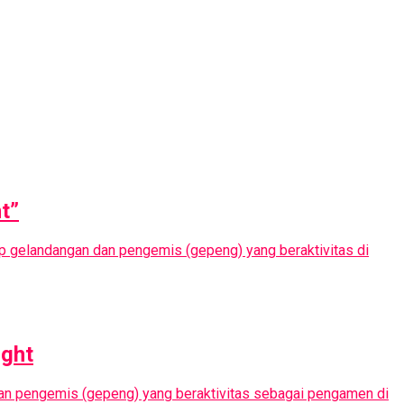
t”
p gelandangan dan pengemis (gepeng) yang beraktivitas di
ight
dan pengemis (gepeng) yang beraktivitas sebagai pengamen di