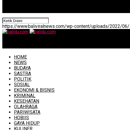
https://www.baliviralnews.com/wp-content/uploads/2022/06/s
baliilu.com
HOME
NEWS
BUDAYA
SASTRA
POLITIK
SOSIAL
EKONOMI & BISNIS
KRIMINAL
KESEHATAN
OLAHRAGA
PARIWISATA
HOBIIS
GAYA HIDUP
KULINER