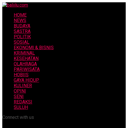
HOME
NEWS
BUDAYA
SASTRA
POLITIK
SOSIAL
EKONOMI & BISNIS
KRIMINAL
KESEHATAN
OLAHRAGA
PARIWISATA
HOBIIS
GAYA HIDUP
KULINER
OPINI
SENI
REDAKSI
SULUH
Connect with us