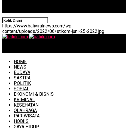
https://www.baliviralnews.com/wp-
content/uploads/2022/06/stikom-juni-25-2022.jpg
baliilu.com
HOME
NEWS
BUDAYA
SASTRA
POLITIK
SOSIAL
EKONOMI & BISNIS
KRIMINAL
KESEHATAN
OLAHRAGA
PARIWISATA
HOBIIS
GAYA HIDUP