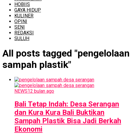
HOBIIS
GAYA HIDUP
KULINER
OPINI
SENI
REDAKSI
SULUH
All posts tagged "pengelolaan
sampah plastik"
NEWS
12 bulan ago
Bali Tetap Indah: Desa Serangan
dan Kura Kura Bali Buktikan
Sampah Plastik Bisa Jadi Berkah
Ekonomi