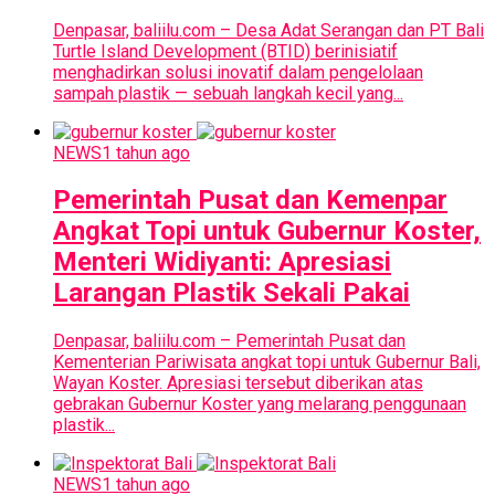
Denpasar, baliilu.com – Desa Adat Serangan dan PT Bali
Turtle Island Development (BTID) berinisiatif
menghadirkan solusi inovatif dalam pengelolaan
sampah plastik — sebuah langkah kecil yang...
NEWS
1 tahun ago
Pemerintah Pusat dan Kemenpar
Angkat Topi untuk Gubernur Koster,
Menteri Widiyanti: Apresiasi
Larangan Plastik Sekali Pakai
Denpasar, baliilu.com – Pemerintah Pusat dan
Kementerian Pariwisata angkat topi untuk Gubernur Bali,
Wayan Koster. Apresiasi tersebut diberikan atas
gebrakan Gubernur Koster yang melarang penggunaan
plastik...
NEWS
1 tahun ago