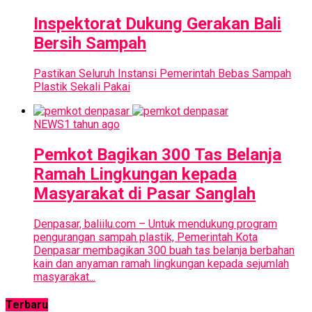
Inspektorat Dukung Gerakan Bali
Bersih Sampah
Pastikan Seluruh Instansi Pemerintah Bebas Sampah
Plastik Sekali Pakai
NEWS
1 tahun ago
Pemkot Bagikan 300 Tas Belanja
Ramah Lingkungan kepada
Masyarakat di Pasar Sanglah
Denpasar, baliilu.com – Untuk mendukung program
pengurangan sampah plastik, Pemerintah Kota
Denpasar membagikan 300 buah tas belanja berbahan
kain dan anyaman ramah lingkungan kepada sejumlah
masyarakat...
Terbaru