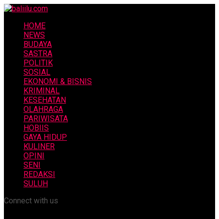
HOME
NEWS
BUDAYA
SASTRA
POLITIK
SOSIAL
EKONOMI & BISNIS
KRIMINAL
KESEHATAN
OLAHRAGA
PARIWISATA
HOBIIS
GAYA HIDUP
KULINER
OPINI
SENI
REDAKSI
SULUH
Connect with us