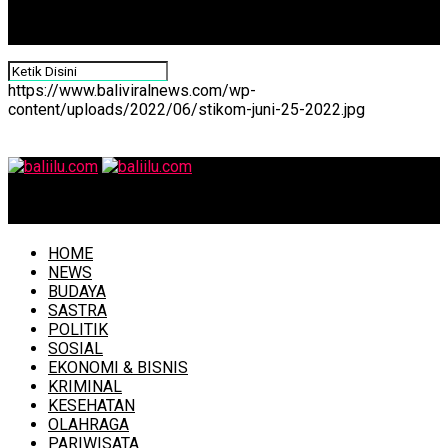
https://www.baliviralnews.com/wp-
content/uploads/2022/06/stikom-juni-25-2022.jpg
baliilu.com
HOME
NEWS
BUDAYA
SASTRA
POLITIK
SOSIAL
EKONOMI & BISNIS
KRIMINAL
KESEHATAN
OLAHRAGA
PARIWISATA