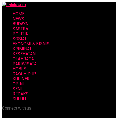
HOME
NEWS
BUDAYA
SASTRA
POLITIK
SOSIAL
EKONOMI & BISNIS
KRIMINAL
KESEHATAN
OLAHRAGA
PARIWISATA
HOBIIS
GAYA HIDUP
KULINER
OPINI
SENI
REDAKSI
SULUH
Connect with us