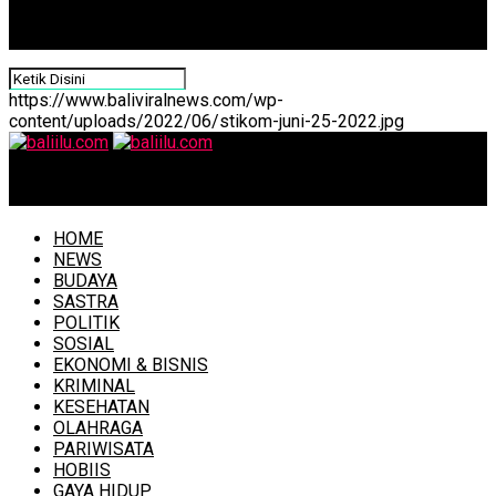
https://www.baliviralnews.com/wp-
content/uploads/2022/06/stikom-juni-25-2022.jpg
baliilu.com
HOME
NEWS
BUDAYA
SASTRA
POLITIK
SOSIAL
EKONOMI & BISNIS
KRIMINAL
KESEHATAN
OLAHRAGA
PARIWISATA
HOBIIS
GAYA HIDUP