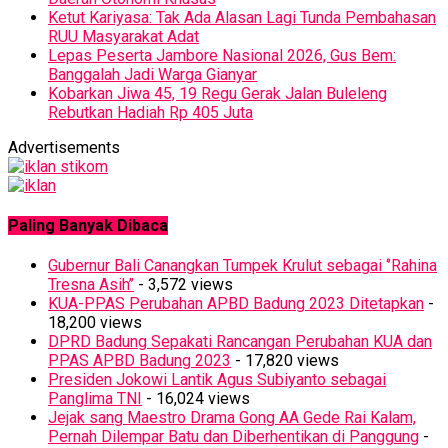
Ketut Kariyasa: Tak Ada Alasan Lagi Tunda Pembahasan
RUU Masyarakat Adat
Lepas Peserta Jambore Nasional 2026, Gus Bem:
Banggalah Jadi Warga Gianyar
Kobarkan Jiwa 45, 19 Regu Gerak Jalan Buleleng
Rebutkan Hadiah Rp 405 Juta
Advertisements
Paling Banyak Dibaca
Gubernur Bali Canangkan Tumpek Krulut sebagai ‘’Rahina
Tresna Asih’’
- 3,572 views
KUA-PPAS Perubahan APBD Badung 2023 Ditetapkan
-
18,200 views
DPRD Badung Sepakati Rancangan Perubahan KUA dan
PPAS APBD Badung 2023
- 17,820 views
Presiden Jokowi Lantik Agus Subiyanto sebagai
Panglima TNI
- 16,024 views
Jejak sang Maestro Drama Gong AA Gede Rai Kalam,
Pernah Dilempar Batu dan Diberhentikan di Panggung
-