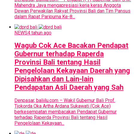
Mahendra Jaya mengapresiasi kerja keras Anggota
Dewan Perwakilan Rakyat Provinsi Bali dan Tim Pansus
dalam Rapat Paripurna Ke-8...
NEWS
4 tahun ago
Wagub Cok Ace Bacakan Pendapat
Gubernur terhadap Raperda
Provinsi Bali tentang Hasil
Pengelolaan Kekayaan Daerah yang
Dipisahkan dan Lain-lain
Pendapatan Asli Daerah yang Sah
Denpasar, baliilu.com – Wakil Gubernur Bali Prof.
Tjokorda Oka Artha Ardana Sukawati (Cok Ace)
berkesempatan membacakan Pendapat Gubernur
terhadap Raperda Provinsi Bali tentang Hasil
Pengelolaan Kekayaan...