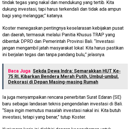
tindak tegas yang nakal dan mendukung yang tertib. Kita
dukung investasi, tapi harus terkendali dan tidak ada ampun
bagi yang melanggar,” katanya.
Koster menegaskan pentingnya keselarasan kebijakan pusat
dan daerah, termasuk melalui Panitia Khusus TRAP yang
dibentuk DPRD dan Pemerintah Provinsi Bali. “Investasi
jangan mengambil jatah masyarakat lokal. Kita harus pastikan
ini berjalan tegas dan tanpa pandang bulu,” jelasnya.
Baca Juga
Sekda Dewa Indra: Semarakkan HUT Ke-
75 RI, Kibarkan Bendera Merah Putih, Umbul-umbul,
Dekorasi di Depan Masing-masing Rumah
Ia juga menyampaikan rencana penerbitan Surat Edaran (SE)
baru sebagai landasan teknis pengendalian investasi di Bali.
“Saya ingin memutus masalah investasi nakal ini. Kita butuh
investasi, tetapi yang benar,” tutup Koster.