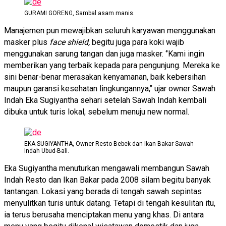
GURAMI GORENG, Sambal asam manis.
Manajemen pun mewajibkan seluruh karyawan menggunakan
masker plus
face shield,
begitu juga para koki wajib
menggunakan sarung tangan dan juga masker. ‘’Kami ingin
memberikan yang terbaik kepada para pengunjung. Mereka ke
sini benar-benar merasakan kenyamanan, baik kebersihan
maupun garansi kesehatan lingkungannya,’’ ujar owner Sawah
Indah Eka Sugiyantha sehari setelah Sawah Indah kembali
dibuka untuk turis lokal, sebelum menuju new normal.
EKA SUGIYANTHA, Owner Resto Bebek dan Ikan Bakar Sawah
Indah Ubud-Bali.
Eka Sugiyantha menuturkan mengawali membangun Sawah
Indah Resto dan Ikan Bakar pada 2008 silam begitu banyak
tantangan. Lokasi yang berada di tengah sawah sepintas
menyulitkan turis untuk datang. Tetapi di tengah kesulitan itu,
ia terus berusaha menciptakan menu yang khas. Di antara