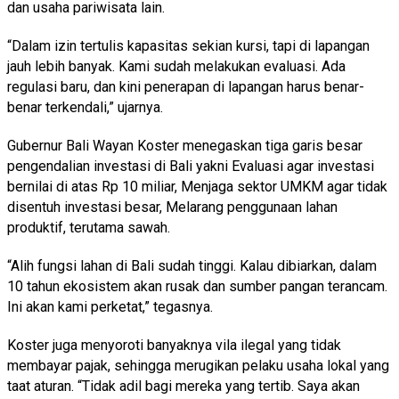
dan usaha pariwisata lain.
“Dalam izin tertulis kapasitas sekian kursi, tapi di lapangan
jauh lebih banyak. Kami sudah melakukan evaluasi. Ada
regulasi baru, dan kini penerapan di lapangan harus benar-
benar terkendali,” ujarnya.
Gubernur Bali Wayan Koster menegaskan tiga garis besar
pengendalian investasi di Bali yakni Evaluasi agar investasi
bernilai di atas Rp 10 miliar, Menjaga sektor UMKM agar tidak
disentuh investasi besar, Melarang penggunaan lahan
produktif, terutama sawah.
“Alih fungsi lahan di Bali sudah tinggi. Kalau dibiarkan, dalam
10 tahun ekosistem akan rusak dan sumber pangan terancam.
Ini akan kami perketat,” tegasnya.
Koster juga menyoroti banyaknya vila ilegal yang tidak
membayar pajak, sehingga merugikan pelaku usaha lokal yang
taat aturan. “Tidak adil bagi mereka yang tertib. Saya akan