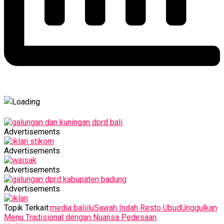
Advertisements
Advertisements
Advertisements
Advertisements
Topik Terkait:
media baliilu
Sawah Indah Resto Ubud
Unggulkan
Menu Tradisional dengan Nuansa Pedesaan