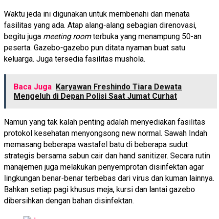
Waktu jeda ini digunakan untuk membenahi dan menata
fasilitas yang ada. Atap alang-alang sebagian direnovasi,
begitu juga
meeting room
terbuka yang menampung 50-an
peserta. Gazebo-gazebo pun ditata nyaman buat satu
keluarga. Juga tersedia fasilitas mushola.
Baca Juga
Karyawan Freshindo Tiara Dewata
Mengeluh di Depan Polisi Saat Jumat Curhat
Namun yang tak kalah penting adalah menyediakan fasilitas
protokol kesehatan menyongsong new normal. Sawah Indah
memasang beberapa wastafel batu di beberapa sudut
strategis bersama sabun cair dan hand sanitizer. Secara rutin
manajemen juga melakukan penyemprotan disinfektan agar
lingkungan benar-benar terbebas dari virus dan kuman lainnya.
Bahkan setiap pagi khusus meja, kursi dan lantai gazebo
dibersihkan dengan bahan disinfektan.