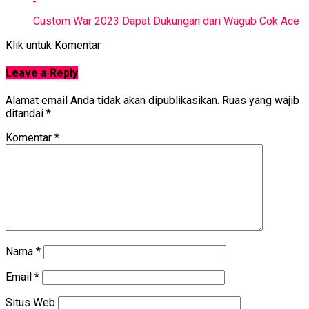
Custom War 2023 Dapat Dukungan dari Wagub Cok Ace
Klik untuk Komentar
Leave a Reply
Alamat email Anda tidak akan dipublikasikan.
Ruas yang wajib
ditandai
*
Komentar
*
Nama
*
Email
*
Situs Web