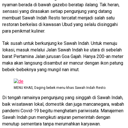
nyaman berada di bawah gazebo beratap ilalang. Tak heran,
sensasi yang dirasakan setiap pengunjung yang datang
membuat Sawah Indah Resto tercatat menjadi salah satu
restoran berkelas di kawasan Ubud yang selalu disinggahi
para penikmat kuliner.
Tak susah untuk berkunjung ke Sawah Indah. Untuk menuju
lokasi, masuk melalui Jalan Sawah Indah ke utara di sebelah
barat Pertamina Jalan jurusan Goa Gajah. Hanya 200-an meter
maka akan langsung disambut air mancur dengan ikon patung
bebek-bebeknya yang mungil nan imut.
MENU KHAS, Daging bebek menu khas Sawah Indah Resto.
Di tengah ramainya pengunjung yang singgah di Sawah Indah,
baik wisatawan lokal, domestik dan juga mancanegara, wabah
pandemi Covid-19 begitu menghatam pariwisata. Manajemen
Sawah Indah pun mengikuti anjuran pemerintah dengan
menutup sementara tanpa merumahkan karyawan.