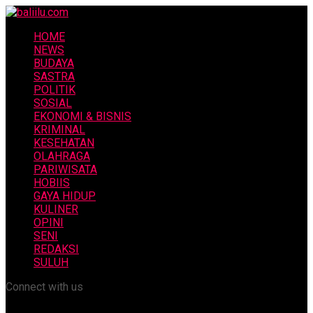
HOME
NEWS
BUDAYA
SASTRA
POLITIK
SOSIAL
EKONOMI & BISNIS
KRIMINAL
KESEHATAN
OLAHRAGA
PARIWISATA
HOBIIS
GAYA HIDUP
KULINER
OPINI
SENI
REDAKSI
SULUH
Connect with us