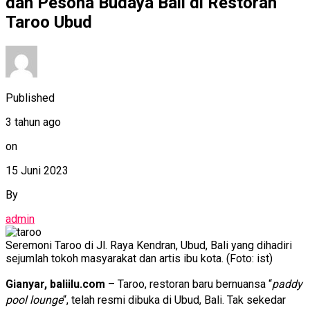
dan Pesona Budaya Bali di Restoran
Taroo Ubud
Published
3 tahun ago
on
15 Juni 2023
By
admin
Seremoni Taroo di Jl. Raya Kendran, Ubud, Bali yang dihadiri
sejumlah tokoh masyarakat dan artis ibu kota. (Foto: ist)
Gianyar, baliilu.com
– Taroo, restoran baru bernuansa “
paddy
pool lounge
“, telah resmi dibuka di Ubud, Bali. Tak sekedar