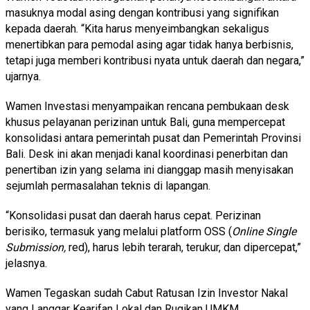
masuknya modal asing dengan kontribusi yang signifikan
kepada daerah. “Kita harus menyeimbangkan sekaligus
menertibkan para pemodal asing agar tidak hanya berbisnis,
tetapi juga memberi kontribusi nyata untuk daerah dan negara,”
ujarnya.
Wamen Investasi menyampaikan rencana pembukaan desk
khusus pelayanan perizinan untuk Bali, guna mempercepat
konsolidasi antara pemerintah pusat dan Pemerintah Provinsi
Bali. Desk ini akan menjadi kanal koordinasi penerbitan dan
penertiban izin yang selama ini dianggap masih menyisakan
sejumlah permasalahan teknis di lapangan.
“Konsolidasi pusat dan daerah harus cepat. Perizinan
berisiko, termasuk yang melalui platform OSS (
Online Single
Submission,
red), harus lebih terarah, terukur, dan dipercepat,”
jelasnya.
Wamen Tegaskan sudah Cabut Ratusan Izin Investor Nakal
yang Langgar Kearifan Lokal dan Rugikan UMKM.