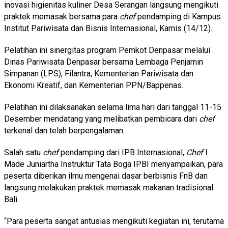
inovasi higienitas kuliner Desa Serangan langsung mengikuti
praktek memasak bersama para
chef
pendamping di Kampus
Institut Pariwisata dan Bisnis Internasional, Kamis (14/12).
Pelatihan ini sinergitas program Pemkot Denpasar melalui
Dinas Pariwisata Denpasar bersama Lembaga Penjamin
Simpanan (LPS), Filantra, Kementerian Pariwisata dan
Ekonomi Kreatif, dan Kementerian PPN/Bappenas.
Pelatihan ini dilaksanakan selama lima hari dari tanggal 11-15
Desember mendatang yang melibatkan pembicara dari
chef
terkenal dan telah berpengalaman.
Salah satu
chef
pendamping dari IPB Internasional,
Chef
I
Made Juniartha Instruktur Tata Boga IPBI menyampaikan, para
peserta diberikan ilmu mengenai dasar berbisnis FnB dan
langsung melakukan praktek memasak makanan tradisional
Bali.
“Para peserta sangat antusias mengikuti kegiatan ini, terutama