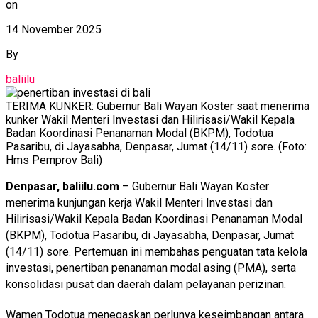
on
14 November 2025
By
baliilu
TERIMA KUNKER: Gubernur Bali Wayan Koster saat menerima
kunker Wakil Menteri Investasi dan Hilirisasi/Wakil Kepala
Badan Koordinasi Penanaman Modal (BKPM), Todotua
Pasaribu, di Jayasabha, Denpasar, Jumat (14/11) sore. (Foto:
Hms Pemprov Bali)
Denpasar, baliilu.com
– Gubernur Bali Wayan Koster
menerima kunjungan kerja Wakil Menteri Investasi dan
Hilirisasi/Wakil Kepala Badan Koordinasi Penanaman Modal
(BKPM), Todotua Pasaribu, di Jayasabha, Denpasar, Jumat
(14/11) sore. Pertemuan ini membahas penguatan tata kelola
investasi, penertiban penanaman modal asing (PMA), serta
konsolidasi pusat dan daerah dalam pelayanan perizinan.
Wamen Todotua menegaskan perlunya keseimbangan antara