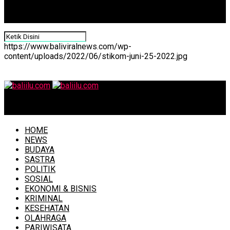
https://www.baliviralnews.com/wp-
content/uploads/2022/06/stikom-juni-25-2022.jpg
baliilu.com
HOME
NEWS
BUDAYA
SASTRA
POLITIK
SOSIAL
EKONOMI & BISNIS
KRIMINAL
KESEHATAN
OLAHRAGA
PARIWISATA