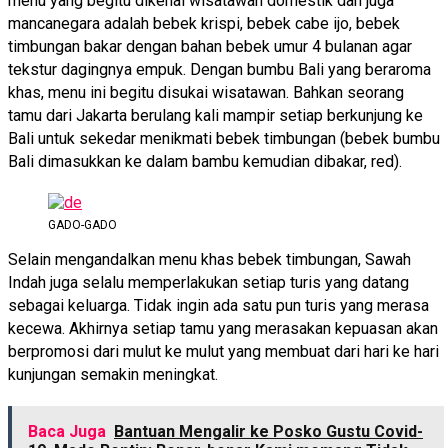
menu yang begitu dikenal wisatawan domestik dan juga
mancanegara adalah bebek krispi, bebek cabe ijo, bebek
timbungan bakar dengan bahan bebek umur 4 bulanan agar
tekstur dagingnya empuk. Dengan bumbu Bali yang beraroma
khas, menu ini begitu disukai wisatawan. Bahkan seorang
tamu dari Jakarta berulang kali mampir setiap berkunjung ke
Bali untuk sekedar menikmati bebek timbungan (bebek bumbu
Bali dimasukkan ke dalam bambu kemudian dibakar, red).
GADO-GADO
Selain mengandalkan menu khas bebek timbungan, Sawah
Indah juga selalu memperlakukan setiap turis yang datang
sebagai keluarga. Tidak ingin ada satu pun turis yang merasa
kecewa. Akhirnya setiap tamu yang merasakan kepuasan akan
berpromosi dari mulut ke mulut yang membuat dari hari ke hari
kunjungan semakin meningkat.
Baca Juga
Bantuan Mengalir ke Posko Gustu Covid-