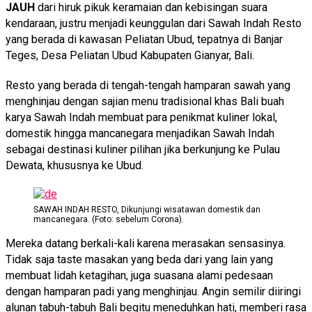
JAUH
dari hiruk pikuk keramaian dan kebisingan suara
kendaraan, justru menjadi keunggulan dari Sawah Indah Resto
yang berada di kawasan Peliatan Ubud, tepatnya di Banjar
Teges, Desa Peliatan Ubud Kabupaten Gianyar, Bali.
Resto yang berada di tengah-tengah hamparan sawah yang
menghinjau dengan sajian menu tradisional khas Bali buah
karya Sawah Indah membuat para penikmat kuliner lokal,
domestik hingga mancanegara menjadikan Sawah Indah
sebagai destinasi kuliner pilihan jika berkunjung ke Pulau
Dewata, khususnya ke Ubud.
SAWAH INDAH RESTO, Dikunjungi wisatawan domestik dan
mancanegara. (Foto: sebelum Corona).
Mereka datang berkali-kali karena merasakan sensasinya.
Tidak saja taste masakan yang beda dari yang lain yang
membuat lidah ketagihan, juga suasana alami pedesaan
dengan hamparan padi yang menghinjau. Angin semilir diiringi
alunan tabuh-tabuh Bali begitu meneduhkan hati, memberi rasa