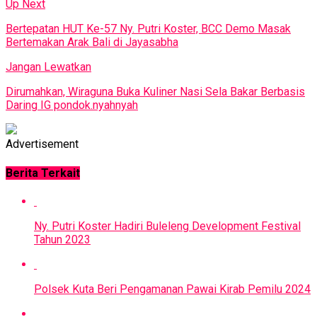
Up Next
Bertepatan HUT Ke-57 Ny. Putri Koster, BCC Demo Masak
Bertemakan Arak Bali di Jayasabha
Jangan Lewatkan
Dirumahkan, Wiraguna Buka Kuliner Nasi Sela Bakar Berbasis
Daring IG pondok.nyahnyah
Advertisement
Berita Terkait
Ny. Putri Koster Hadiri Buleleng Development Festival
Tahun 2023
Polsek Kuta Beri Pengamanan Pawai Kirab Pemilu 2024