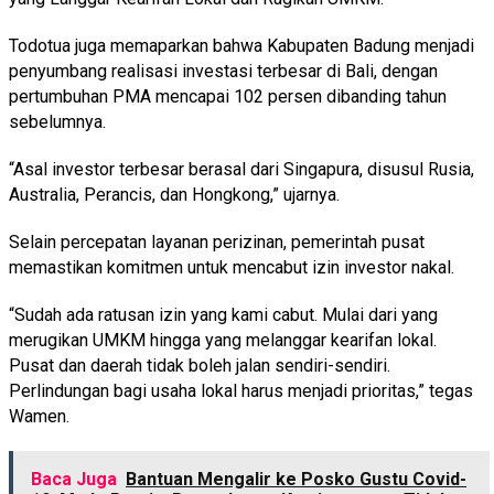
Todotua juga memaparkan bahwa Kabupaten Badung menjadi
penyumbang realisasi investasi terbesar di Bali, dengan
pertumbuhan PMA mencapai 102 persen dibanding tahun
sebelumnya.
“Asal investor terbesar berasal dari Singapura, disusul Rusia,
Australia, Perancis, dan Hongkong,” ujarnya.
Selain percepatan layanan perizinan, pemerintah pusat
memastikan komitmen untuk mencabut izin investor nakal.
“Sudah ada ratusan izin yang kami cabut. Mulai dari yang
merugikan UMKM hingga yang melanggar kearifan lokal.
Pusat dan daerah tidak boleh jalan sendiri-sendiri.
Perlindungan bagi usaha lokal harus menjadi prioritas,” tegas
Wamen.
Baca Juga
Bantuan Mengalir ke Posko Gustu Covid-