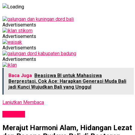
Advertisements
Advertisements
Advertisements
Advertisements
Baca Juga
Beasiswa BI untuk Mahasiswa
Berprestasi, Cok Ace: Harapkan Generasi Muda Bali
jadi Kunci Wujudkan Bali yang Unggul
Lanjutkan Membaca
KULINER
Merajut Harmoni Alam, Hidangan Lezat