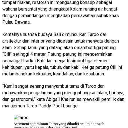
tempat makan, restoran ini mengusung konsep sebagai
wahana bersantai yang dilengkapi kolam renang air hangat
dengan pemandangan menghadap persawahan subak khas
Pulau Dewata.
Kentalnya nuansa budaya Bali dimunculkan Taroo dari
arsitektur dan interior yang didesain untuk menyatu dengan
alam. Setiap tamu yang datang akan disambut tiga patung
“Cili” setinggi 4 meter. Patung-patung ini mencerminkan
semangat tradisi Bali dan menjadi simbol tiga elemen
kehidupan, yaitu kepala, tubuh, dan kaki. Ketiga patung Cili ini
melambangkan kekuatan, keindahan, dan kesuburan.
“Kami sangat senang menyambut tamu di Taroo dan
menawarkan pengalaman yang menggabungkan alam, budaya,
dan gastronomi,” kata Abigail Khairunisa mewakili pemilik dan
manajemen Taroo Paddy Pool Lounge.
Seremoni pembukaan Taroo yang dihadiri sejumlah tokoh