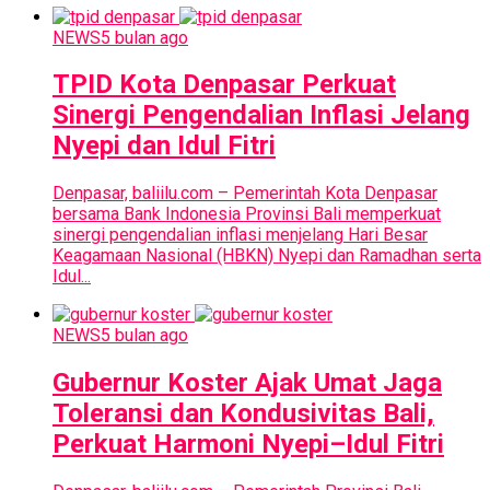
NEWS
5 bulan ago
TPID Kota Denpasar Perkuat
Sinergi Pengendalian Inflasi Jelang
Nyepi dan Idul Fitri
Denpasar, baliilu.com – Pemerintah Kota Denpasar
bersama Bank Indonesia Provinsi Bali memperkuat
sinergi pengendalian inflasi menjelang Hari Besar
Keagamaan Nasional (HBKN) Nyepi dan Ramadhan serta
Idul...
NEWS
5 bulan ago
Gubernur Koster Ajak Umat Jaga
Toleransi dan Kondusivitas Bali,
Perkuat Harmoni Nyepi–Idul Fitri