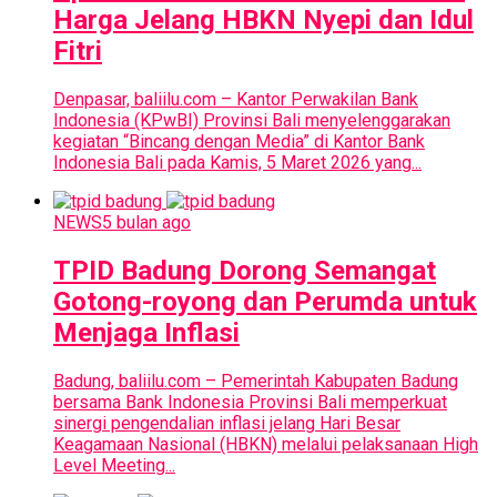
Harga Jelang HBKN Nyepi dan Idul
Fitri
Denpasar, baliilu.com – Kantor Perwakilan Bank
Indonesia (KPwBI) Provinsi Bali menyelenggarakan
kegiatan “Bincang dengan Media” di Kantor Bank
Indonesia Bali pada Kamis, 5 Maret 2026 yang...
NEWS
5 bulan ago
TPID Badung Dorong Semangat
Gotong-royong dan Perumda untuk
Menjaga Inflasi
Badung, baliilu.com – Pemerintah Kabupaten Badung
bersama Bank Indonesia Provinsi Bali memperkuat
sinergi pengendalian inflasi jelang Hari Besar
Keagamaan Nasional (HBKN) melalui pelaksanaan High
Level Meeting...