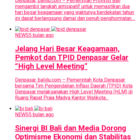
Denpasar, baliilu.com – Pemerintah Provinsi Bali
mengambil langkah antisipatif untuk memastikan dua
hari besar keagamaan yang waktunya berdekatan tahun
ini dapat berlangsung damai dan penuh penghormatan....
NEWS
5 bulan ago
Jelang Hari Besar Keagamaan,
Pemkot dan TPID Denpasar Gelar
“High Level Meeting”
Denpasar, baliilu.com – Pemerintah Kota Denpasar
bersama Tim Pengendalian Inflasi Daerah (TPID) Kota
Denpasar melaksanakan High Level Meeting (HLM) di
Ruang Rapat Praja Madya Kantor Walikota...
NEWS
5 bulan ago
Sinergi BI Bali dan Media Dorong
Optimisme Ekonomi dan Stabilitas