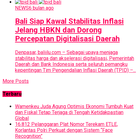
NEWS
6 bulan ago
Bali Siap Kawal Stabilitas Inflasi
Jelang HBKN dan Dorong
Percepatan Digitalisasi Daerah
Denpasar, baliilu.com – Sebagai upaya menjaga
stabilitas harga dan akselerasi digitalisasi, Pemerintah
Daerah dan Bank Indonesia serta seluruh pemangku
kepentingan Tim Pengendalian Inflasi Daerah (TPID) –...
More Posts
Terbaru
Wamenkeu Juda Agung Optimis Ekonomi Tumbuh Kuat
dan Fiskal Tetap Terjaga di Tengah Ketidakpastian
Global
16.812 Pelanggaran Plat Nomor Terekam ETLE,
Korlantas Polri Perkuat dengan Sistem “Face
Recognition”