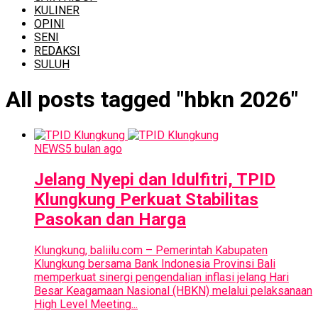
KULINER
OPINI
SENI
REDAKSI
SULUH
All posts tagged "hbkn 2026"
NEWS
5 bulan ago
Jelang Nyepi dan Idulfitri, TPID
Klungkung Perkuat Stabilitas
Pasokan dan Harga
Klungkung, baliilu.com – Pemerintah Kabupaten
Klungkung bersama Bank Indonesia Provinsi Bali
memperkuat sinergi pengendalian inflasi jelang Hari
Besar Keagamaan Nasional (HBKN) melalui pelaksanaan
High Level Meeting...