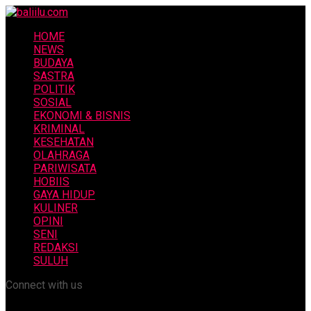
HOME
NEWS
BUDAYA
SASTRA
POLITIK
SOSIAL
EKONOMI & BISNIS
KRIMINAL
KESEHATAN
OLAHRAGA
PARIWISATA
HOBIIS
GAYA HIDUP
KULINER
OPINI
SENI
REDAKSI
SULUH
Connect with us