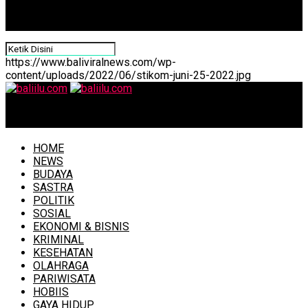
https://www.baliviralnews.com/wp-
content/uploads/2022/06/stikom-juni-25-2022.jpg
baliilu.com
HOME
NEWS
BUDAYA
SASTRA
POLITIK
SOSIAL
EKONOMI & BISNIS
KRIMINAL
KESEHATAN
OLAHRAGA
PARIWISATA
HOBIIS
GAYA HIDUP