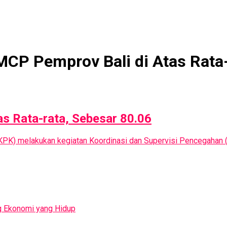
MCP Pemprov Bali di Atas Rata-
s Rata-rata, Sebesar 80.06
KPK) melakukan kegiatan Koordinasi dan Supervisi Pencegahan (
g Ekonomi yang Hidup