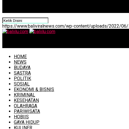
https://www.baliviralnews.com/wp-content/uploads/2022/06/s
baliilu.com
HOME
NEWS
BUDAYA
SASTRA
POLITIK
SOSIAL
EKONOMI & BISNIS
KRIMINAL
KESEHATAN
OLAHRAGA
PARIWISATA
HOBIIS
GAYA HIDUP
KULINER