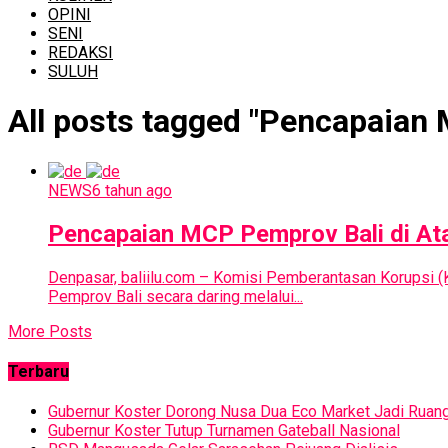
OPINI
SENI
REDAKSI
SULUH
All posts tagged "Pencapaian 
NEWS
6 tahun ago
Pencapaian MCP Pemprov Bali di Ata
Denpasar, baliilu.com – Komisi Pemberantasan Korupsi (
Pemprov Bali secara daring melalui...
More Posts
Terbaru
Gubernur Koster Dorong Nusa Dua Eco Market Jadi Ruan
Gubernur Koster Tutup Turnamen Gateball Nasional