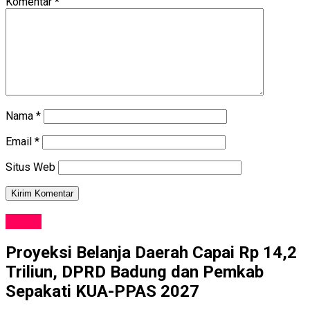
Komentar
*
Nama
*
Email
*
Situs Web
NEWS
Proyeksi Belanja Daerah Capai Rp 14,2
Triliun, DPRD Badung dan Pemkab
Sepakati KUA-PPAS 2027