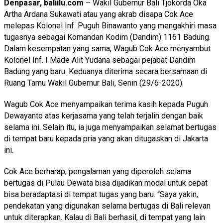
Denpasar, baliilu.com
– Wakil Gubernur Bali Tjokorda Oka
Artha Ardana Sukawati atau yang akrab disapa Cok Ace
melepas Kolonel Inf. Puguh Binawanto yang mengakhiri masa
tugasnya sebagai Komandan Kodim (Dandim) 1161 Badung.
Dalam kesempatan yang sama, Wagub Cok Ace menyambut
Kolonel Inf. I Made Alit Yudana sebagai pejabat Dandim
Badung yang baru. Keduanya diterima secara bersamaan di
Ruang Tamu Wakil Gubernur Bali, Senin (29/6-2020).
Wagub Cok Ace menyampaikan terima kasih kepada Puguh
Dewayanto atas kerjasama yang telah terjalin dengan baik
selama ini. Selain itu, ia juga menyampaikan selamat bertugas
di tempat baru kepada pria yang akan ditugaskan di Jakarta
ini.
Cok Ace berharap, pengalaman yang diperoleh selama
bertugas di Pulau Dewata bisa dijadikan modal untuk cepat
bisa beradaptasi di tempat tugas yang baru. “Saya yakin,
pendekatan yang digunakan selama bertugas di Bali relevan
untuk diterapkan. Kalau di Bali berhasil, di tempat yang lain