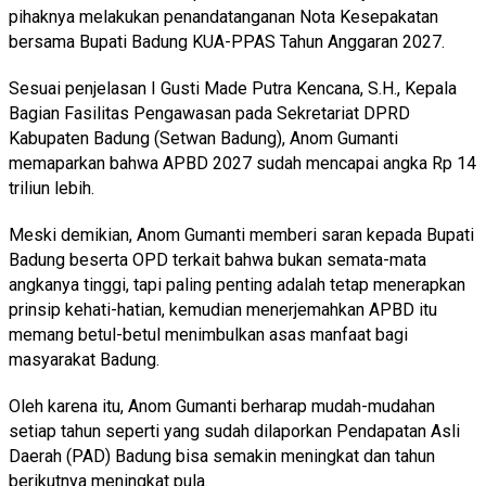
pihaknya melakukan penandatanganan Nota Kesepakatan
bersama Bupati Badung KUA-PPAS Tahun Anggaran 2027.
Sesuai penjelasan I Gusti Made Putra Kencana, S.H., Kepala
Bagian Fasilitas Pengawasan pada Sekretariat DPRD
Kabupaten Badung (Setwan Badung), Anom Gumanti
memaparkan bahwa APBD 2027 sudah mencapai angka Rp 14
triliun lebih.
Meski demikian, Anom Gumanti memberi saran kepada Bupati
Badung beserta OPD terkait bahwa bukan semata-mata
angkanya tinggi, tapi paling penting adalah tetap menerapkan
prinsip kehati-hatian, kemudian menerjemahkan APBD itu
memang betul-betul menimbulkan asas manfaat bagi
masyarakat Badung.
Oleh karena itu, Anom Gumanti berharap mudah-mudahan
setiap tahun seperti yang sudah dilaporkan Pendapatan Asli
Daerah (PAD) Badung bisa semakin meningkat dan tahun
berikutnya meningkat pula.