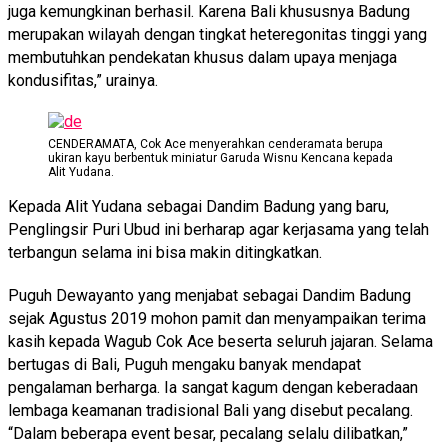
juga kemungkinan berhasil. Karena Bali khususnya Badung
merupakan wilayah dengan tingkat heteregonitas tinggi yang
membutuhkan pendekatan khusus dalam upaya menjaga
kondusifitas,” urainya.
CENDERAMATA, Cok Ace menyerahkan cenderamata berupa
ukiran kayu berbentuk miniatur Garuda Wisnu Kencana kepada
Alit Yudana.
Kepada Alit Yudana sebagai Dandim Badung yang baru,
Penglingsir Puri Ubud ini berharap agar kerjasama yang telah
terbangun selama ini bisa makin ditingkatkan.
Puguh Dewayanto yang menjabat sebagai Dandim Badung
sejak Agustus 2019 mohon pamit dan menyampaikan terima
kasih kepada Wagub Cok Ace beserta seluruh jajaran. Selama
bertugas di Bali, Puguh mengaku banyak mendapat
pengalaman berharga. Ia sangat kagum dengan keberadaan
lembaga keamanan tradisional Bali yang disebut pecalang.
“Dalam beberapa event besar, pecalang selalu dilibatkan,”