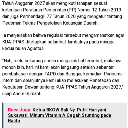
Tahun Anggaran 2027 akan mengikuti tahapan sesuai
ketentuan Peraturan Pemerintah (PP) Nomor 12 Tahun 2019
dan juga Permendagri 77 Tahun 2020 yang mengatur tentang
Pedoman Teknis Pengelolaan Keuangan Daerah.
Ia menjelaskan bahwa regulasi tersebut mengamanatkan agar
KUA-PPAS ditetapkan selambat-lambatnya pada minggu
kedua bulan Agustus.
“Nah, tentu sekarang sudah menginjak hal tersebut, makanya
mohon izin, hari ini kami akan langsung setelah sebentar
pembahasan dengan TAPD dan Banggar, kemudian Paripurna
intern dan selanjutnya kami akan melakukan Penetapan dan
Keputusan Dewan tentang KUA-PPAS Tahun Anggaran 2027,”
ucap Anom Gumanti.
Baca Juga
Ketua BKOW Bali Ny. Putri Hariyani
Sukawati: Minum Vitamin A Cegah Stunting pada
Balita