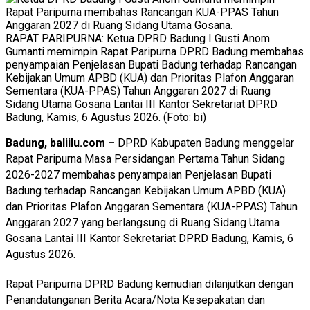
RAPAT PARIPURNA: Ketua DPRD Badung I Gusti Anom
Gumanti memimpin Rapat Paripurna DPRD Badung membahas
penyampaian Penjelasan Bupati Badung terhadap Rancangan
Kebijakan Umum APBD (KUA) dan Prioritas Plafon Anggaran
Sementara (KUA-PPAS) Tahun Anggaran 2027 di Ruang
Sidang Utama Gosana Lantai III Kantor Sekretariat DPRD
Badung, Kamis, 6 Agustus 2026. (Foto: bi)
Badung, baliilu.com –
DPRD Kabupaten Badung menggelar
Rapat Paripurna Masa Persidangan Pertama Tahun Sidang
2026-2027 membahas penyampaian Penjelasan Bupati
Badung terhadap Rancangan Kebijakan Umum APBD (KUA)
dan Prioritas Plafon Anggaran Sementara (KUA-PPAS) Tahun
Anggaran 2027 yang berlangsung di Ruang Sidang Utama
Gosana Lantai III Kantor Sekretariat DPRD Badung, Kamis, 6
Agustus 2026.
Rapat Paripurna DPRD Badung kemudian dilanjutkan dengan
Penandatanganan Berita Acara/Nota Kesepakatan dan