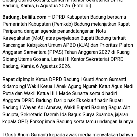
Badung, Kamis, 6 Agustus 2026. (Foto: bi)
Badung, baliilu.com –
DPRD Kabupaten Badung bersama
Pemerintah Kabupaten (Pemkab) Badung melanjutkan Rapat
Paripurna dengan agenda penandatanganan Nota
Kesepakatan (MoU) atas penjelasan Bupati Badung terkait
Rancangan Kebijakan Umum APBD (KUA) dan Prioritas Plafon
Anggaran Sementara (PPAS) Tahun Anggaran 2027 di Ruang
Sidang Utama Gosana, Lantai III Kantor Sekretariat DPRD
Badung, Kamis, 6 Agustus 2026.
Rapat dipimpin Ketua DPRD Badung I Gusti Anom Gumanti
didampingi Wakil Ketua I Anak Agung Ngurah Ketut Agus Nadi
Putra dan Wakil Ketua III I Made Sunarta serta dihadiri
Anggota DPRD Badung. Dari pihak Eksekutif hadir Bupati
Badung I Wayan Adi Arnawa, Wakil Bupati Badung Bagus Alit
Sucipta, Sekretaris Daerah Ida Bagus Surya Suamba, jajaran
kepala OPD, Forkopimda Badung serta tamu undangan lainnya.
I Gusti Anom Gumanti kepada awak media menyatakan bahwa