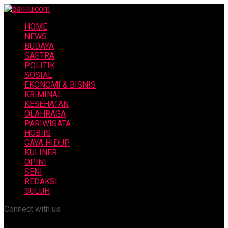
HOME
NEWS
BUDAYA
SASTRA
POLITIK
SOSIAL
EKONOMI & BISNIS
KRIMINAL
KESEHATAN
OLAHRAGA
PARIWISATA
HOBIIS
GAYA HIDUP
KULINER
OPINI
SENI
REDAKSI
SULUH
Connect with us