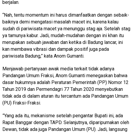
berjalan.
“Nah, tentu momentum ini harus dimanfaatkan dengan sebaik-
baiknya demi mengatasi masalah macet ini, karena kalau
sudah di pariwisata macet ya menunggu stag aja. Setelah stag
ya tamunya kabur. Jadi, mudah-mudahan dengan ini khan itu
merupakan sebuah jawaban dan ketika di Badung lancar, ini
kan membawa vibrasi dan dampak positif juga pada
pariwisata Badung,” kata Anom Gumanti.
Menjawab pertanyaan awak media terkait tidak adanya
Pandangan Umum Fraksi, Anom Gumanti menegaskan bahwa
dasar hukumnya adalah Peraturan Pemerintah (PP) Nomor 12
Tahun 2019 dan Permendagri 77 Tahun 2020 menyebutkan
tidak ada di dalam aturan itu tercantum ada Pandangan Umum
(PU) Fraksi-Fraksi.
”Yang ada itu, mekanisme setelah pengantar Bupati ini, ada
Rapat Banggar dengan TAPD. Selanjutnya, diparipurnakan oleh
Dewan, tidak ada juga Pandangan Umum (PU). Jadi, langsung