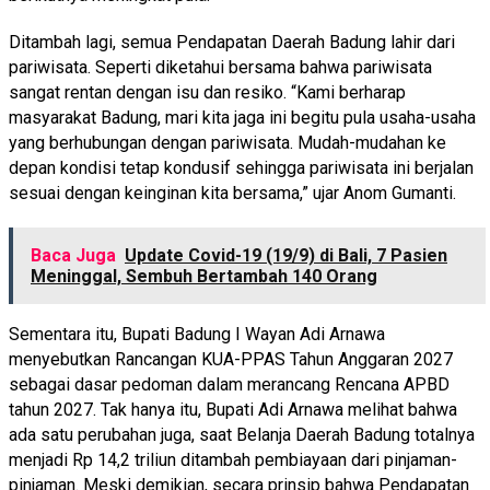
Ditambah lagi, semua Pendapatan Daerah Badung lahir dari
pariwisata. Seperti diketahui bersama bahwa pariwisata
sangat rentan dengan isu dan resiko. “Kami berharap
masyarakat Badung, mari kita jaga ini begitu pula usaha-usaha
yang berhubungan dengan pariwisata. Mudah-mudahan ke
depan kondisi tetap kondusif sehingga pariwisata ini berjalan
sesuai dengan keinginan kita bersama,” ujar Anom Gumanti.
Baca Juga
Update Covid-19 (19/9) di Bali, 7 Pasien
Meninggal, Sembuh Bertambah 140 Orang
Sementara itu, Bupati Badung I Wayan Adi Arnawa
menyebutkan Rancangan KUA-PPAS Tahun Anggaran 2027
sebagai dasar pedoman dalam merancang Rencana APBD
tahun 2027. Tak hanya itu, Bupati Adi Arnawa melihat bahwa
ada satu perubahan juga, saat Belanja Daerah Badung totalnya
menjadi Rp 14,2 triliun ditambah pembiayaan dari pinjaman-
pinjaman. Meski demikian, secara prinsip bahwa Pendapatan