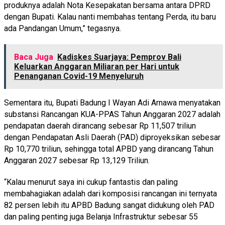
produknya adalah Nota Kesepakatan bersama antara DPRD
dengan Bupati. Kalau nanti membahas tentang Perda, itu baru
ada Pandangan Umum,” tegasnya.
Baca Juga
Kadiskes Suarjaya: Pemprov Bali
Keluarkan Anggaran Miliaran per Hari untuk
Penanganan Covid-19 Menyeluruh
Sementara itu, Bupati Badung I Wayan Adi Arnawa menyatakan
substansi Rancangan KUA-PPAS Tahun Anggaran 2027 adalah
pendapatan daerah dirancang sebesar Rp 11,507 triliun
dengan Pendapatan Asli Daerah (PAD) diproyeksikan sebesar
Rp 10,770 triliun, sehingga total APBD yang dirancang Tahun
Anggaran 2027 sebesar Rp 13,129 Triliun.
“Kalau menurut saya ini cukup fantastis dan paling
membahagiakan adalah dari komposisi rancangan ini ternyata
82 persen lebih itu APBD Badung sangat didukung oleh PAD
dan paling penting juga Belanja Infrastruktur sebesar 55