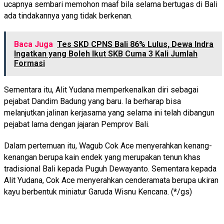
ucapnya sembari memohon maaf bila selama bertugas di Bali
ada tindakannya yang tidak berkenan.
Baca Juga
Tes SKD CPNS Bali 86% Lulus, Dewa Indra
Ingatkan yang Boleh Ikut SKB Cuma 3 Kali Jumlah
Formasi
Sementara itu, Alit Yudana memperkenalkan diri sebagai
pejabat Dandim Badung yang baru. Ia berharap bisa
melanjutkan jalinan kerjasama yang selama ini telah dibangun
pejabat lama dengan jajaran Pemprov Bali.
Dalam pertemuan itu, Wagub Cok Ace menyerahkan kenang-
kenangan berupa kain endek yang merupakan tenun khas
tradisional Bali kepada Puguh Dewayanto. Sementara kepada
Alit Yudana, Cok Ace menyerahkan cenderamata berupa ukiran
kayu berbentuk miniatur Garuda Wisnu Kencana. (*/gs)