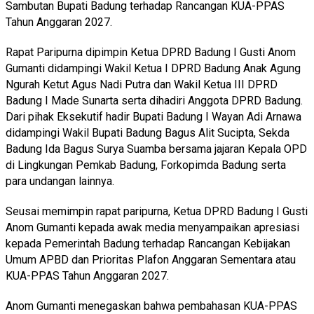
Sambutan Bupati Badung terhadap Rancangan KUA-PPAS
Tahun Anggaran 2027.
Rapat Paripurna dipimpin Ketua DPRD Badung I Gusti Anom
Gumanti didampingi Wakil Ketua I DPRD Badung Anak Agung
Ngurah Ketut Agus Nadi Putra dan Wakil Ketua III DPRD
Badung I Made Sunarta serta dihadiri Anggota DPRD Badung.
Dari pihak Eksekutif hadir Bupati Badung I Wayan Adi Arnawa
didampingi Wakil Bupati Badung Bagus Alit Sucipta, Sekda
Badung Ida Bagus Surya Suamba bersama jajaran Kepala OPD
di Lingkungan Pemkab Badung, Forkopimda Badung serta
para undangan lainnya.
Seusai memimpin rapat paripurna, Ketua DPRD Badung I Gusti
Anom Gumanti kepada awak media menyampaikan apresiasi
kepada Pemerintah Badung terhadap Rancangan Kebijakan
Umum APBD dan Prioritas Plafon Anggaran Sementara atau
KUA-PPAS Tahun Anggaran 2027.
Anom Gumanti menegaskan bahwa pembahasan KUA-PPAS