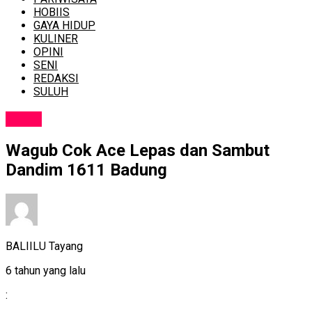
HOBIIS
GAYA HIDUP
KULINER
OPINI
SENI
REDAKSI
SULUH
NEWS
Wagub Cok Ace Lepas dan Sambut
Dandim 1611 Badung
BALIILU Tayang
6 tahun yang lalu
: