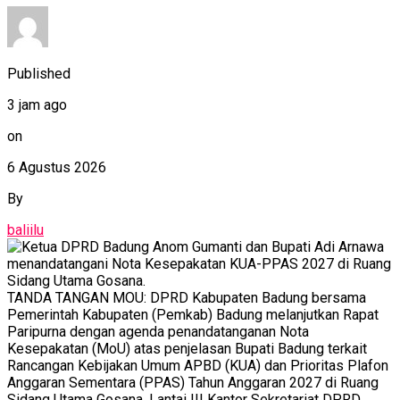
Published
3 jam ago
on
6 Agustus 2026
By
baliilu
TANDA TANGAN MOU: DPRD Kabupaten Badung bersama
Pemerintah Kabupaten (Pemkab) Badung melanjutkan Rapat
Paripurna dengan agenda penandatanganan Nota
Kesepakatan (MoU) atas penjelasan Bupati Badung terkait
Rancangan Kebijakan Umum APBD (KUA) dan Prioritas Plafon
Anggaran Sementara (PPAS) Tahun Anggaran 2027 di Ruang
Sidang Utama Gosana, Lantai III Kantor Sekretariat DPRD