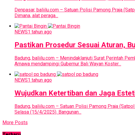
Denpasar, baliilu.com – Satuan Polisi Pamong Praja (Sat
Dimana, alat peraga...
NEWS
1 tahun ago
Pastikan Prosedur Sesuai Aturan, Bu
Badung, baliilu.com – Menindaklanjuti Surat Perintah P
Arnawa mendampingi Gubernur Bali Wayan Koster...
NEWS
1 tahun ago
Wujudkan Ketertiban dan Jaga Este
Badung, baliilu.com – Satuan Polisi Pamong Praja (Satp
Selasa (15/4/2025). Bangunan...
More Posts
Terbaru