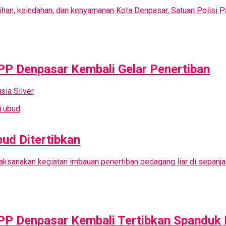
ihan, keindahan, dan kenyamanan Kota Denpasar, Satuan Polisi 
PP Denpasar Kembali Gelar Penertiban
sia Silver
ud Ditertibkan
ksanakan kegiatan imbauan penertiban pedagang liar di sepanjan
 PP Denpasar Kembali Tertibkan Spanduk