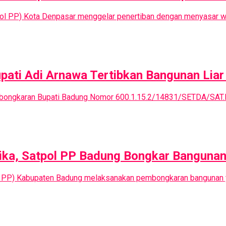
pol PP) Kota Denpasar menggelar penertiban dengan menyasar wil
pati Adi Arnawa Tertibkan Bangunan Liar 
embongkaran Bupati Badung Nomor 600.1.15.2/14831/SETDA/SAT.PO
tika, Satpol PP Badung Bongkar Banguna
ol PP) Kabupaten Badung melaksanakan pembongkaran bangunan y