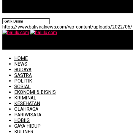
https://www.baliviralnews.com/wp-content/uploads/2022/06/s
baliilu.com
HOME
NEWS
BUDAYA
SASTRA
POLITIK
SOSIAL
EKONOMI & BISNIS
KRIMINAL
KESEHATAN
OLAHRAGA
PARIWISATA
HOBIIS
GAYA HIDUP
KULINER