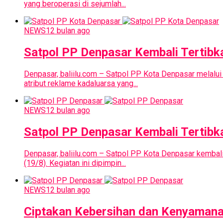
yang beroperasi di sejumlah...
NEWS
12 bulan ago
Satpol PP Denpasar Kembali Tertibk
Denpasar, baliilu.com – Satpol PP Kota Denpasar melal
atribut reklame kadaluarsa yang...
NEWS
12 bulan ago
Satpol PP Denpasar Kembali Tertibk
Denpasar, baliilu.com – Satpol PP Kota Denpasar kembali
(19/8). Kegiatan ini dipimpin...
NEWS
12 bulan ago
Ciptakan Kebersihan dan Kenyamanan