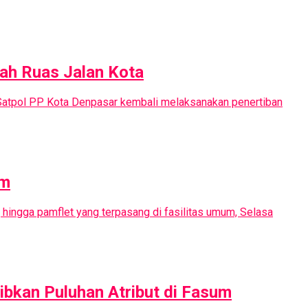
ah Ruas Jalan Kota
Satpol PP Kota Denpasar kembali melaksanakan penertiban
um
 hingga pamflet yang terpasang di fasilitas umum, Selasa
ibkan Puluhan Atribut di Fasum