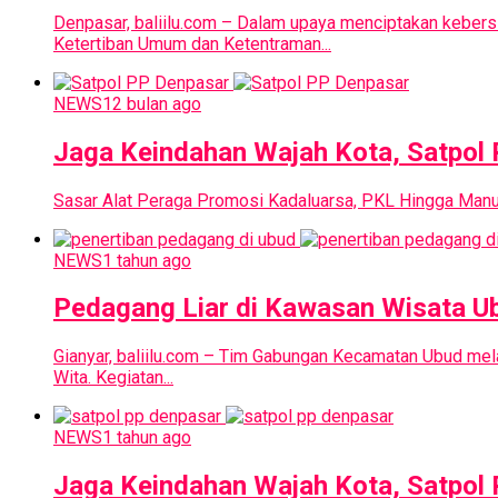
Denpasar, baliilu.com – Dalam upaya menciptakan kebers
Ketertiban Umum dan Ketentraman...
NEWS
12 bulan ago
Jaga Keindahan Wajah Kota, Satpol 
Sasar Alat Peraga Promosi Kadaluarsa, PKL Hingga Manu
NEWS
1 tahun ago
Pedagang Liar di Kawasan Wisata Ub
Gianyar, baliilu.com – Tim Gabungan Kecamatan Ubud mela
Wita. Kegiatan...
NEWS
1 tahun ago
Jaga Keindahan Wajah Kota, Satpol